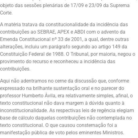
objeto das sessões plenárias de 17/09 e 23/09 da Suprema
Corte.
A matéria tratava da constitucionalidade da incidência das
contribuições ao SEBRAE, APEX e ABDI com o advento da
Emenda Constitucional nº 33 de 2001, a qual, dentre outras
alterações, incluiu um parágrafo segundo ao artigo 149 da
Constituição Federal de 1988. O Tribunal, por maioria, negou o
provimento do recurso e reconheceu a incidência das
contribuições.
Aqui não adentramos no cerne da discussão que, conforme
expressado na brilhante sustentação oral e no parecer do
professor Humberto Ávila, era relativamente simples, afinal, o
texto constitucional não dava margem à dúvida quanto à
inconstitucionalidade. As respectivas leis de regência elegiam
base de cálculo daquelas contribuições não contemplada no
texto constitucional. O que causou consternação foi a
manifestação pública de voto pelos eminentes Ministros.