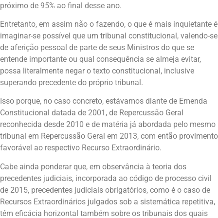
próximo de 95% ao final desse ano.
Entretanto, em assim não o fazendo, o que é mais inquietante é
imaginar-se possível que um tribunal constitucional, valendo-se
de aferição pessoal de parte de seus Ministros do que se
entende importante ou qual consequência se almeja evitar,
possa literalmente negar o texto constitucional, inclusive
superando precedente do próprio tribunal.
Isso porque, no caso concreto, estávamos diante de Emenda
Constitucional datada de 2001, de Repercussão Geral
reconhecida desde 2010 e de matéria já abordada pelo mesmo
tribunal em Repercussão Geral em 2013, com então provimento
favorável ao respectivo Recurso Extraordinário.
Cabe ainda ponderar que, em observância à teoria dos
precedentes judiciais, incorporada ao código de processo civil
de 2015, precedentes judiciais obrigatórios, como é o caso de
Recursos Extraordinários julgados sob a sistemática repetitiva,
têm eficácia horizontal também sobre os tribunais dos quais