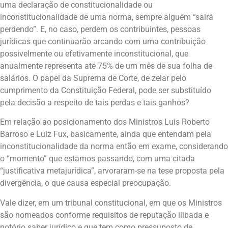
uma declaração de constitucionalidade ou
inconstitucionalidade de uma norma, sempre alguém “sairá
perdendo”. E, no caso, perdem os contribuintes, pessoas
jurídicas que continuarão arcando com uma contribuição
possivelmente ou efetivamente inconstitucional, que
anualmente representa até 75% de um mês de sua folha de
salários. O papel da Suprema de Corte, de zelar pelo
cumprimento da Constituição Federal, pode ser substituído
pela decisão a respeito de tais perdas e tais ganhos?
Em relação ao posicionamento dos Ministros Luis Roberto
Barroso e Luiz Fux, basicamente, ainda que entendam pela
inconstitucionalidade da norma então em exame, considerando
o “momento” que estamos passando, com uma citada
“justificativa metajurídica”, arvoraram-se na tese proposta pela
divergência, o que causa especial preocupação.
Vale dizer, em um tribunal constitucional, em que os Ministros
são nomeados conforme requisitos de reputação ilibada e
notório saber jurídico e que tem como pressuposto de