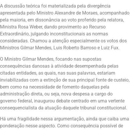
A discussão teórica foi materializada pela divergência
apresentada pelo Ministro Alexandre de Moraes, acompanhado
pela maioria, em dissonância ao voto proferido pela relatora,
Ministra Rosa Weber, dando provimento ao Recurso
Extraordinário, julgando inconstitucionais as normas
consideradas. Chamou a atenção especialmente os votos dos
Ministros Gilmar Mendes, Luis Roberto Barroso e Luiz Fux.
O Ministro Gilmar Mendes, focando nas supostas
consequências danosas à atividade desempenhada pelas
citadas entidades, as quais, nas suas palavras, estariam
inviabilizadas com a extinção de sua principal fonte de custeio,
bem como na necessidade de fomento daquelas pela
administração direta, ou seja, nova despesa a cargo do
governo federal, inaugurou debate centrado em uma vertente
consequencialista da atuação daquele tribunal constitucional.
Há uma fragilidade nessa argumentação, ainda que caiba uma
ponderação nesse aspecto. Como consequência possível de