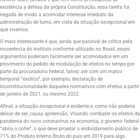
existência a defesa da própria Constituição, essa tarefa foi
negada de modo a acomodar interesse imediato da
administração de turno, em vista da situação excepcional em
que vivemos.
O mais interessante é que, ainda que passível de crítica pela
incoerência do instituto conforme utilizado no Brasil, esses
argumentos poderiam facilmente ser acomodados em um
provimento do pedido de modulação de efeitos no tempo por
parte da procuradoria federal, talvez até com um marco
temporal “exótico”, por exemplo, declaração de
inconstitucionalidade daqueles normativos com efeitos a partir
de janeiro de 2021, ou mesmo 2022.
Afinal, a situação excepcional é evidente e, como não poderia
deixar de ser, causa apreensão. Visando combater os efeitos da
pandemia do novo coronavírus na economia, o governo federal
“abriu o cofre”, o que deve projetar o endividamento público de
71% do Produto Interno Bruto do país em 2019 para algo