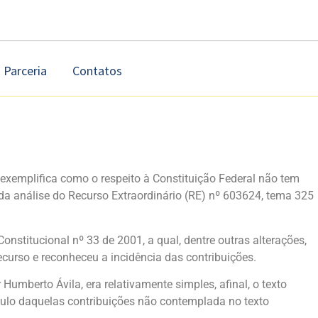
Parceria
Contatos
exemplifica como o respeito à Constituição Federal não tem
da análise do Recurso Extraordinário (RE) nº 603624, tema 325
stitucional nº 33 de 2001, a qual, dentre outras alterações,
ecurso e reconheceu a incidência das contribuições.
umberto Ávila, era relativamente simples, afinal, o texto
lculo daquelas contribuições não contemplada no texto