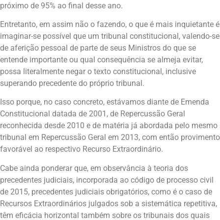
próximo de 95% ao final desse ano.
Entretanto, em assim não o fazendo, o que é mais inquietante é
imaginar-se possível que um tribunal constitucional, valendo-se
de aferição pessoal de parte de seus Ministros do que se
entende importante ou qual consequência se almeja evitar,
possa literalmente negar o texto constitucional, inclusive
superando precedente do próprio tribunal.
Isso porque, no caso concreto, estávamos diante de Emenda
Constitucional datada de 2001, de Repercussão Geral
reconhecida desde 2010 e de matéria já abordada pelo mesmo
tribunal em Repercussão Geral em 2013, com então provimento
favorável ao respectivo Recurso Extraordinário.
Cabe ainda ponderar que, em observância à teoria dos
precedentes judiciais, incorporada ao código de processo civil
de 2015, precedentes judiciais obrigatórios, como é o caso de
Recursos Extraordinários julgados sob a sistemática repetitiva,
têm eficácia horizontal também sobre os tribunais dos quais