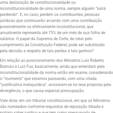
uma declaração de constitucionalidade ou
inconstitucionalidade de uma norma, sempre alguém “sairá
perdendo”. E, no caso, perdem os contribuintes, pessoas
jurídicas que continuarão arcando com uma contribuição
possivelmente ou efetivamente inconstitucional, que
anualmente representa até 75% de um mês de sua folha de
salários. O papel da Suprema de Corte, de zelar pelo
cumprimento da Constituição Federal, pode ser substituído
pela decisão a respeito de tais perdas e tais ganhos?
Em relação ao posicionamento dos Ministros Luis Roberto
Barroso e Luiz Fux, basicamente, ainda que entendam pela
inconstitucionalidade da norma então em exame, considerando
o “momento” que estamos passando, com uma citada
“justificativa metajurídica”, arvoraram-se na tese proposta pela
divergência, o que causa especial preocupação.
Vale dizer, em um tribunal constitucional, em que os Ministros
são nomeados conforme requisitos de reputação ilibada e
notório saber jurídico e que tem como pressuposto de