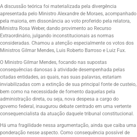
A discussão teórica foi materializada pela divergência
apresentada pelo Ministro Alexandre de Moraes, acompanhado
pela maioria, em dissonância ao voto proferido pela relatora,
Ministra Rosa Weber, dando provimento ao Recurso
Extraordinário, julgando inconstitucionais as normas
consideradas. Chamou a atenção especialmente os votos dos
Ministros Gilmar Mendes, Luis Roberto Barroso e Luiz Fux.
O Ministro Gilmar Mendes, focando nas supostas
consequências danosas à atividade desempenhada pelas
citadas entidades, as quais, nas suas palavras, estariam
inviabilizadas com a extinção de sua principal fonte de custeio,
bem como na necessidade de fomento daquelas pela
administração direta, ou seja, nova despesa a cargo do
governo federal, inaugurou debate centrado em uma vertente
consequencialista da atuação daquele tribunal constitucional.
Há uma fragilidade nessa argumentação, ainda que caiba uma
ponderação nesse aspecto. Como consequência possível de