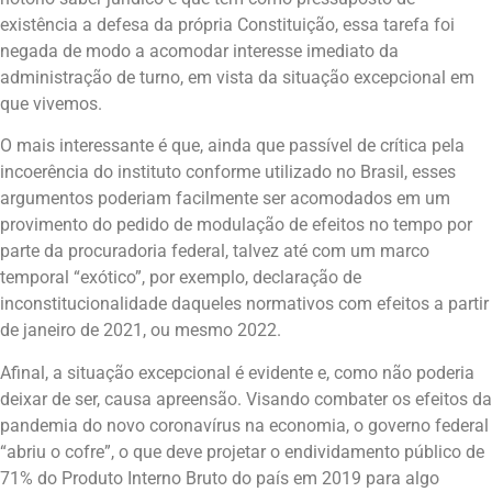
existência a defesa da própria Constituição, essa tarefa foi
negada de modo a acomodar interesse imediato da
administração de turno, em vista da situação excepcional em
que vivemos.
O mais interessante é que, ainda que passível de crítica pela
incoerência do instituto conforme utilizado no Brasil, esses
argumentos poderiam facilmente ser acomodados em um
provimento do pedido de modulação de efeitos no tempo por
parte da procuradoria federal, talvez até com um marco
temporal “exótico”, por exemplo, declaração de
inconstitucionalidade daqueles normativos com efeitos a partir
de janeiro de 2021, ou mesmo 2022.
Afinal, a situação excepcional é evidente e, como não poderia
deixar de ser, causa apreensão. Visando combater os efeitos da
pandemia do novo coronavírus na economia, o governo federal
“abriu o cofre”, o que deve projetar o endividamento público de
71% do Produto Interno Bruto do país em 2019 para algo