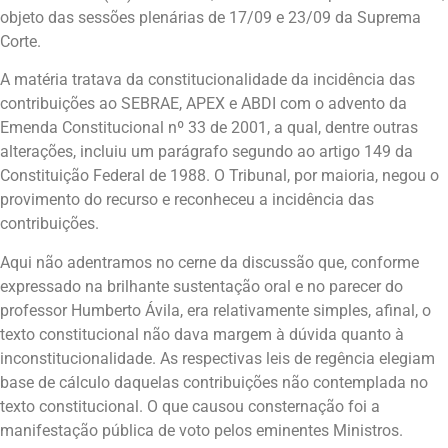
objeto das sessões plenárias de 17/09 e 23/09 da Suprema
Corte.
A matéria tratava da constitucionalidade da incidência das
contribuições ao SEBRAE, APEX e ABDI com o advento da
Emenda Constitucional nº 33 de 2001, a qual, dentre outras
alterações, incluiu um parágrafo segundo ao artigo 149 da
Constituição Federal de 1988. O Tribunal, por maioria, negou o
provimento do recurso e reconheceu a incidência das
contribuições.
Aqui não adentramos no cerne da discussão que, conforme
expressado na brilhante sustentação oral e no parecer do
professor Humberto Ávila, era relativamente simples, afinal, o
texto constitucional não dava margem à dúvida quanto à
inconstitucionalidade. As respectivas leis de regência elegiam
base de cálculo daquelas contribuições não contemplada no
texto constitucional. O que causou consternação foi a
manifestação pública de voto pelos eminentes Ministros.