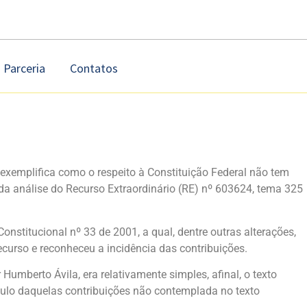
Parceria
Contatos
exemplifica como o respeito à Constituição Federal não tem
da análise do Recurso Extraordinário (RE) nº 603624, tema 325
stitucional nº 33 de 2001, a qual, dentre outras alterações,
ecurso e reconheceu a incidência das contribuições.
umberto Ávila, era relativamente simples, afinal, o texto
lculo daquelas contribuições não contemplada no texto