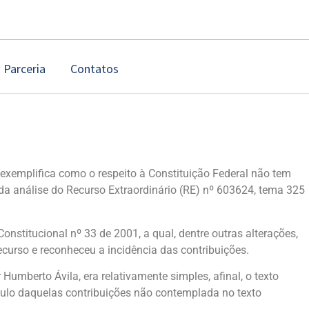
Parceria
Contatos
exemplifica como o respeito à Constituição Federal não tem
da análise do Recurso Extraordinário (RE) nº 603624, tema 325
stitucional nº 33 de 2001, a qual, dentre outras alterações,
ecurso e reconheceu a incidência das contribuições.
umberto Ávila, era relativamente simples, afinal, o texto
lculo daquelas contribuições não contemplada no texto