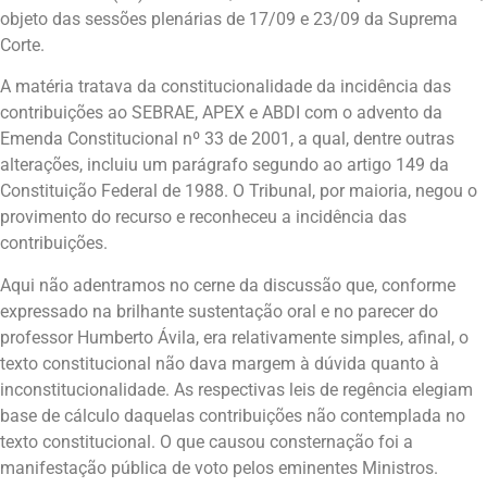
objeto das sessões plenárias de 17/09 e 23/09 da Suprema
Corte.
A matéria tratava da constitucionalidade da incidência das
contribuições ao SEBRAE, APEX e ABDI com o advento da
Emenda Constitucional nº 33 de 2001, a qual, dentre outras
alterações, incluiu um parágrafo segundo ao artigo 149 da
Constituição Federal de 1988. O Tribunal, por maioria, negou o
provimento do recurso e reconheceu a incidência das
contribuições.
Aqui não adentramos no cerne da discussão que, conforme
expressado na brilhante sustentação oral e no parecer do
professor Humberto Ávila, era relativamente simples, afinal, o
texto constitucional não dava margem à dúvida quanto à
inconstitucionalidade. As respectivas leis de regência elegiam
base de cálculo daquelas contribuições não contemplada no
texto constitucional. O que causou consternação foi a
manifestação pública de voto pelos eminentes Ministros.