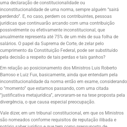
uma declaração de constitucionalidade ou
inconstitucionalidade de uma norma, sempre alguém “sairá
perdendo”. E, no caso, perdem os contribuintes, pessoas
jurídicas que continuarão arcando com uma contribuição
possivelmente ou efetivamente inconstitucional, que
anualmente representa até 75% de um mês de sua folha de
salários. O papel da Suprema de Corte, de zelar pelo
cumprimento da Constituição Federal, pode ser substituído
pela decisão a respeito de tais perdas e tais ganhos?
Em relação ao posicionamento dos Ministros Luis Roberto
Barroso e Luiz Fux, basicamente, ainda que entendam pela
inconstitucionalidade da norma então em exame, considerando
o “momento” que estamos passando, com uma citada
“justificativa metajurídica”, arvoraram-se na tese proposta pela
divergência, o que causa especial preocupação.
Vale dizer, em um tribunal constitucional, em que os Ministros
são nomeados conforme requisitos de reputação ilibada e
notório saber jurídico e que tem como pressuposto de