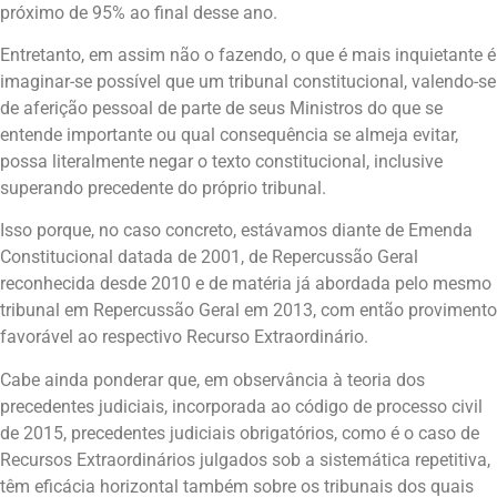
próximo de 95% ao final desse ano.
Entretanto, em assim não o fazendo, o que é mais inquietante é
imaginar-se possível que um tribunal constitucional, valendo-se
de aferição pessoal de parte de seus Ministros do que se
entende importante ou qual consequência se almeja evitar,
possa literalmente negar o texto constitucional, inclusive
superando precedente do próprio tribunal.
Isso porque, no caso concreto, estávamos diante de Emenda
Constitucional datada de 2001, de Repercussão Geral
reconhecida desde 2010 e de matéria já abordada pelo mesmo
tribunal em Repercussão Geral em 2013, com então provimento
favorável ao respectivo Recurso Extraordinário.
Cabe ainda ponderar que, em observância à teoria dos
precedentes judiciais, incorporada ao código de processo civil
de 2015, precedentes judiciais obrigatórios, como é o caso de
Recursos Extraordinários julgados sob a sistemática repetitiva,
têm eficácia horizontal também sobre os tribunais dos quais