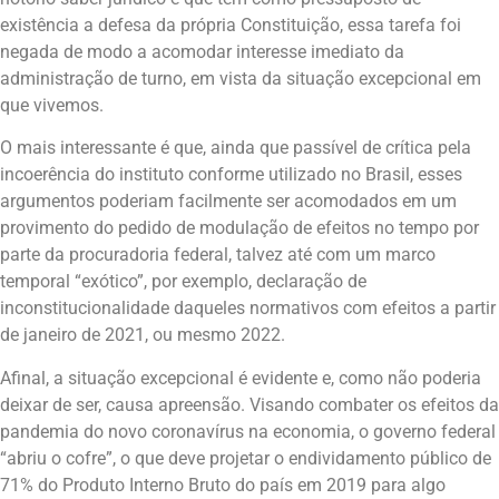
existência a defesa da própria Constituição, essa tarefa foi
negada de modo a acomodar interesse imediato da
administração de turno, em vista da situação excepcional em
que vivemos.
O mais interessante é que, ainda que passível de crítica pela
incoerência do instituto conforme utilizado no Brasil, esses
argumentos poderiam facilmente ser acomodados em um
provimento do pedido de modulação de efeitos no tempo por
parte da procuradoria federal, talvez até com um marco
temporal “exótico”, por exemplo, declaração de
inconstitucionalidade daqueles normativos com efeitos a partir
de janeiro de 2021, ou mesmo 2022.
Afinal, a situação excepcional é evidente e, como não poderia
deixar de ser, causa apreensão. Visando combater os efeitos da
pandemia do novo coronavírus na economia, o governo federal
“abriu o cofre”, o que deve projetar o endividamento público de
71% do Produto Interno Bruto do país em 2019 para algo