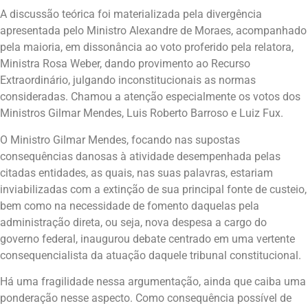
A discussão teórica foi materializada pela divergência
apresentada pelo Ministro Alexandre de Moraes, acompanhado
pela maioria, em dissonância ao voto proferido pela relatora,
Ministra Rosa Weber, dando provimento ao Recurso
Extraordinário, julgando inconstitucionais as normas
consideradas. Chamou a atenção especialmente os votos dos
Ministros Gilmar Mendes, Luis Roberto Barroso e Luiz Fux.
O Ministro Gilmar Mendes, focando nas supostas
consequências danosas à atividade desempenhada pelas
citadas entidades, as quais, nas suas palavras, estariam
inviabilizadas com a extinção de sua principal fonte de custeio,
bem como na necessidade de fomento daquelas pela
administração direta, ou seja, nova despesa a cargo do
governo federal, inaugurou debate centrado em uma vertente
consequencialista da atuação daquele tribunal constitucional.
Há uma fragilidade nessa argumentação, ainda que caiba uma
ponderação nesse aspecto. Como consequência possível de