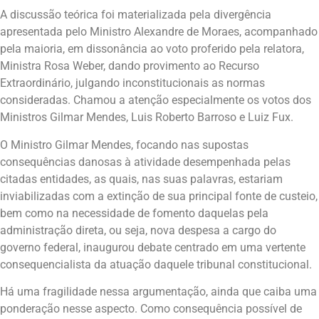
A discussão teórica foi materializada pela divergência
apresentada pelo Ministro Alexandre de Moraes, acompanhado
pela maioria, em dissonância ao voto proferido pela relatora,
Ministra Rosa Weber, dando provimento ao Recurso
Extraordinário, julgando inconstitucionais as normas
consideradas. Chamou a atenção especialmente os votos dos
Ministros Gilmar Mendes, Luis Roberto Barroso e Luiz Fux.
O Ministro Gilmar Mendes, focando nas supostas
consequências danosas à atividade desempenhada pelas
citadas entidades, as quais, nas suas palavras, estariam
inviabilizadas com a extinção de sua principal fonte de custeio,
bem como na necessidade de fomento daquelas pela
administração direta, ou seja, nova despesa a cargo do
governo federal, inaugurou debate centrado em uma vertente
consequencialista da atuação daquele tribunal constitucional.
Há uma fragilidade nessa argumentação, ainda que caiba uma
ponderação nesse aspecto. Como consequência possível de