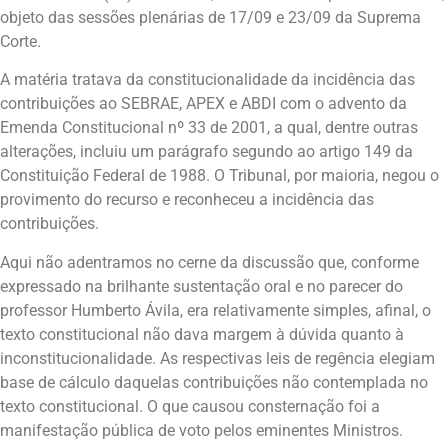
objeto das sessões plenárias de 17/09 e 23/09 da Suprema
Corte.
A matéria tratava da constitucionalidade da incidência das
contribuições ao SEBRAE, APEX e ABDI com o advento da
Emenda Constitucional nº 33 de 2001, a qual, dentre outras
alterações, incluiu um parágrafo segundo ao artigo 149 da
Constituição Federal de 1988. O Tribunal, por maioria, negou o
provimento do recurso e reconheceu a incidência das
contribuições.
Aqui não adentramos no cerne da discussão que, conforme
expressado na brilhante sustentação oral e no parecer do
professor Humberto Ávila, era relativamente simples, afinal, o
texto constitucional não dava margem à dúvida quanto à
inconstitucionalidade. As respectivas leis de regência elegiam
base de cálculo daquelas contribuições não contemplada no
texto constitucional. O que causou consternação foi a
manifestação pública de voto pelos eminentes Ministros.