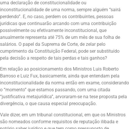
uma declaração de constitucionalidade ou
inconstitucionalidade de uma norma, sempre alguém “sairá
perdendo”. E, no caso, perdem os contribuintes, pessoas
jurídicas que continuarão arcando com uma contribuição
possivelmente ou efetivamente inconstitucional, que
anualmente representa até 75% de um mês de sua folha de
salários. O papel da Suprema de Corte, de zelar pelo
cumprimento da Constituição Federal, pode ser substituído
pela decisão a respeito de tais perdas e tais ganhos?
Em relação ao posicionamento dos Ministros Luis Roberto
Barroso e Luiz Fux, basicamente, ainda que entendam pela
inconstitucionalidade da norma então em exame, considerando
o “momento” que estamos passando, com uma citada
“justificativa metajurídica”, arvoraram-se na tese proposta pela
divergência, o que causa especial preocupação.
Vale dizer, em um tribunal constitucional, em que os Ministros
são nomeados conforme requisitos de reputação ilibada e
notório saber jurídico e que tem como pressuposto de