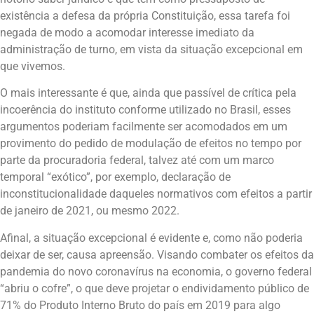
existência a defesa da própria Constituição, essa tarefa foi
negada de modo a acomodar interesse imediato da
administração de turno, em vista da situação excepcional em
que vivemos.
O mais interessante é que, ainda que passível de crítica pela
incoerência do instituto conforme utilizado no Brasil, esses
argumentos poderiam facilmente ser acomodados em um
provimento do pedido de modulação de efeitos no tempo por
parte da procuradoria federal, talvez até com um marco
temporal “exótico”, por exemplo, declaração de
inconstitucionalidade daqueles normativos com efeitos a partir
de janeiro de 2021, ou mesmo 2022.
Afinal, a situação excepcional é evidente e, como não poderia
deixar de ser, causa apreensão. Visando combater os efeitos da
pandemia do novo coronavírus na economia, o governo federal
“abriu o cofre”, o que deve projetar o endividamento público de
71% do Produto Interno Bruto do país em 2019 para algo