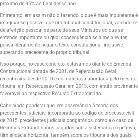
próximo de 95% ao final desse ano.
Entretanto, em assim não o fazendo, o que é mais inquietante é
imaginar-se possível que um tribunal constitucional, valendo-se
de aferição pessoal de parte de seus Ministros do que se
entende importante ou qual consequência se almeja evitar,
possa literalmente negar o texto constitucional, inclusive
superando precedente do próprio tribunal.
Isso porque, no caso concreto, estávamos diante de Emenda
Constitucional datada de 2001, de Repercussão Geral
reconhecida desde 2010 e de matéria já abordada pelo mesmo
tribunal em Repercussão Geral em 2013, com então provimento
favorável ao respectivo Recurso Extraordinário.
Cabe ainda ponderar que, em observância à teoria dos
precedentes judiciais, incorporada ao código de processo civil
de 2015, precedentes judiciais obrigatórios, como é o caso de
Recursos Extraordinários julgados sob a sistemática repetitiva,
têm eficácia horizontal também sobre os tribunais dos quais