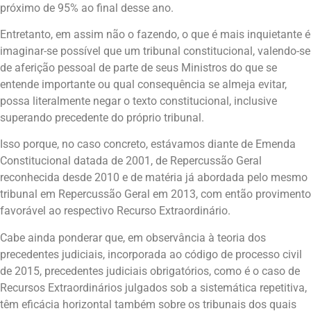
próximo de 95% ao final desse ano.
Entretanto, em assim não o fazendo, o que é mais inquietante é
imaginar-se possível que um tribunal constitucional, valendo-se
de aferição pessoal de parte de seus Ministros do que se
entende importante ou qual consequência se almeja evitar,
possa literalmente negar o texto constitucional, inclusive
superando precedente do próprio tribunal.
Isso porque, no caso concreto, estávamos diante de Emenda
Constitucional datada de 2001, de Repercussão Geral
reconhecida desde 2010 e de matéria já abordada pelo mesmo
tribunal em Repercussão Geral em 2013, com então provimento
favorável ao respectivo Recurso Extraordinário.
Cabe ainda ponderar que, em observância à teoria dos
precedentes judiciais, incorporada ao código de processo civil
de 2015, precedentes judiciais obrigatórios, como é o caso de
Recursos Extraordinários julgados sob a sistemática repetitiva,
têm eficácia horizontal também sobre os tribunais dos quais