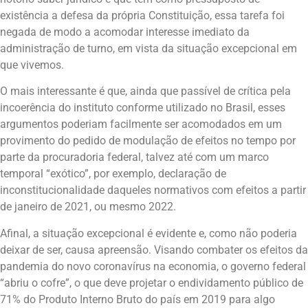
existência a defesa da própria Constituição, essa tarefa foi
negada de modo a acomodar interesse imediato da
administração de turno, em vista da situação excepcional em
que vivemos.
O mais interessante é que, ainda que passível de crítica pela
incoerência do instituto conforme utilizado no Brasil, esses
argumentos poderiam facilmente ser acomodados em um
provimento do pedido de modulação de efeitos no tempo por
parte da procuradoria federal, talvez até com um marco
temporal “exótico”, por exemplo, declaração de
inconstitucionalidade daqueles normativos com efeitos a partir
de janeiro de 2021, ou mesmo 2022.
Afinal, a situação excepcional é evidente e, como não poderia
deixar de ser, causa apreensão. Visando combater os efeitos da
pandemia do novo coronavírus na economia, o governo federal
“abriu o cofre”, o que deve projetar o endividamento público de
71% do Produto Interno Bruto do país em 2019 para algo