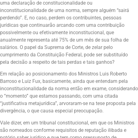
uma declaração de constitucionalidade ou
inconstitucionalidade de uma norma, sempre alguém “sairá
perdendo”. E, no caso, perdem os contribuintes, pessoas
jurídicas que continuarão arcando com uma contribuição
possivelmente ou efetivamente inconstitucional, que
anualmente representa até 75% de um mês de sua folha de
salários. O papel da Suprema de Corte, de zelar pelo
cumprimento da Constituição Federal, pode ser substituído
pela decisão a respeito de tais perdas e tais ganhos?
Em relação ao posicionamento dos Ministros Luis Roberto
Barroso e Luiz Fux, basicamente, ainda que entendam pela
inconstitucionalidade da norma então em exame, considerando
o “momento” que estamos passando, com uma citada
“justificativa metajurídica”, arvoraram-se na tese proposta pela
divergência, o que causa especial preocupação.
Vale dizer, em um tribunal constitucional, em que os Ministros
são nomeados conforme requisitos de reputação ilibada e
notório saber jurídico e que tem como pressuposto de