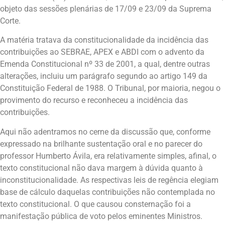
objeto das sessões plenárias de 17/09 e 23/09 da Suprema
Corte.
A matéria tratava da constitucionalidade da incidência das
contribuições ao SEBRAE, APEX e ABDI com o advento da
Emenda Constitucional nº 33 de 2001, a qual, dentre outras
alterações, incluiu um parágrafo segundo ao artigo 149 da
Constituição Federal de 1988. O Tribunal, por maioria, negou o
provimento do recurso e reconheceu a incidência das
contribuições.
Aqui não adentramos no cerne da discussão que, conforme
expressado na brilhante sustentação oral e no parecer do
professor Humberto Ávila, era relativamente simples, afinal, o
texto constitucional não dava margem à dúvida quanto à
inconstitucionalidade. As respectivas leis de regência elegiam
base de cálculo daquelas contribuições não contemplada no
texto constitucional. O que causou consternação foi a
manifestação pública de voto pelos eminentes Ministros.