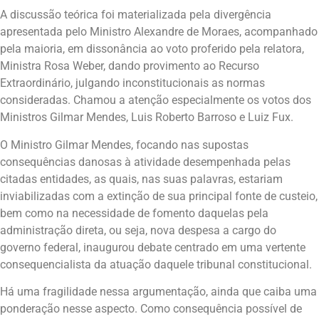
A discussão teórica foi materializada pela divergência
apresentada pelo Ministro Alexandre de Moraes, acompanhado
pela maioria, em dissonância ao voto proferido pela relatora,
Ministra Rosa Weber, dando provimento ao Recurso
Extraordinário, julgando inconstitucionais as normas
consideradas. Chamou a atenção especialmente os votos dos
Ministros Gilmar Mendes, Luis Roberto Barroso e Luiz Fux.
O Ministro Gilmar Mendes, focando nas supostas
consequências danosas à atividade desempenhada pelas
citadas entidades, as quais, nas suas palavras, estariam
inviabilizadas com a extinção de sua principal fonte de custeio,
bem como na necessidade de fomento daquelas pela
administração direta, ou seja, nova despesa a cargo do
governo federal, inaugurou debate centrado em uma vertente
consequencialista da atuação daquele tribunal constitucional.
Há uma fragilidade nessa argumentação, ainda que caiba uma
ponderação nesse aspecto. Como consequência possível de