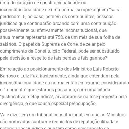
uma declaração de constitucionalidade ou
inconstitucionalidade de uma norma, sempre alguém “sairá
perdendo”. E, no caso, perdem os contribuintes, pessoas
jurídicas que continuarão arcando com uma contribuição
possivelmente ou efetivamente inconstitucional, que
anualmente representa até 75% de um mês de sua folha de
salários. O papel da Suprema de Corte, de zelar pelo
cumprimento da Constituição Federal, pode ser substituído
pela decisão a respeito de tais perdas e tais ganhos?
Em relação ao posicionamento dos Ministros Luis Roberto
Barroso e Luiz Fux, basicamente, ainda que entendam pela
inconstitucionalidade da norma então em exame, considerando
o “momento” que estamos passando, com uma citada
“justificativa metajurídica”, arvoraram-se na tese proposta pela
divergência, o que causa especial preocupação.
Vale dizer, em um tribunal constitucional, em que os Ministros
são nomeados conforme requisitos de reputação ilibada e
notório saber jurídico e que tem como pressuposto de