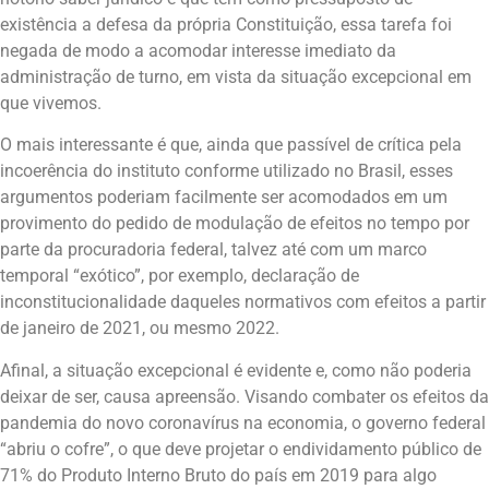
existência a defesa da própria Constituição, essa tarefa foi
negada de modo a acomodar interesse imediato da
administração de turno, em vista da situação excepcional em
que vivemos.
O mais interessante é que, ainda que passível de crítica pela
incoerência do instituto conforme utilizado no Brasil, esses
argumentos poderiam facilmente ser acomodados em um
provimento do pedido de modulação de efeitos no tempo por
parte da procuradoria federal, talvez até com um marco
temporal “exótico”, por exemplo, declaração de
inconstitucionalidade daqueles normativos com efeitos a partir
de janeiro de 2021, ou mesmo 2022.
Afinal, a situação excepcional é evidente e, como não poderia
deixar de ser, causa apreensão. Visando combater os efeitos da
pandemia do novo coronavírus na economia, o governo federal
“abriu o cofre”, o que deve projetar o endividamento público de
71% do Produto Interno Bruto do país em 2019 para algo