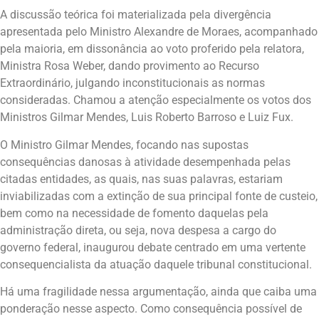
A discussão teórica foi materializada pela divergência
apresentada pelo Ministro Alexandre de Moraes, acompanhado
pela maioria, em dissonância ao voto proferido pela relatora,
Ministra Rosa Weber, dando provimento ao Recurso
Extraordinário, julgando inconstitucionais as normas
consideradas. Chamou a atenção especialmente os votos dos
Ministros Gilmar Mendes, Luis Roberto Barroso e Luiz Fux.
O Ministro Gilmar Mendes, focando nas supostas
consequências danosas à atividade desempenhada pelas
citadas entidades, as quais, nas suas palavras, estariam
inviabilizadas com a extinção de sua principal fonte de custeio,
bem como na necessidade de fomento daquelas pela
administração direta, ou seja, nova despesa a cargo do
governo federal, inaugurou debate centrado em uma vertente
consequencialista da atuação daquele tribunal constitucional.
Há uma fragilidade nessa argumentação, ainda que caiba uma
ponderação nesse aspecto. Como consequência possível de