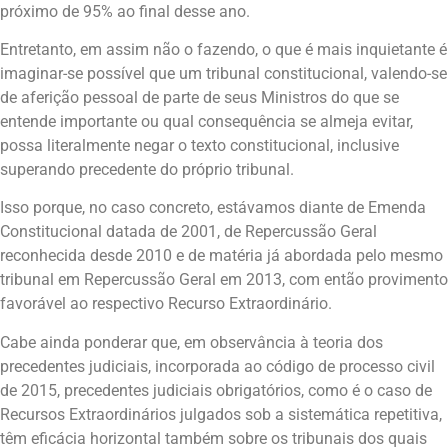
próximo de 95% ao final desse ano.
Entretanto, em assim não o fazendo, o que é mais inquietante é
imaginar-se possível que um tribunal constitucional, valendo-se
de aferição pessoal de parte de seus Ministros do que se
entende importante ou qual consequência se almeja evitar,
possa literalmente negar o texto constitucional, inclusive
superando precedente do próprio tribunal.
Isso porque, no caso concreto, estávamos diante de Emenda
Constitucional datada de 2001, de Repercussão Geral
reconhecida desde 2010 e de matéria já abordada pelo mesmo
tribunal em Repercussão Geral em 2013, com então provimento
favorável ao respectivo Recurso Extraordinário.
Cabe ainda ponderar que, em observância à teoria dos
precedentes judiciais, incorporada ao código de processo civil
de 2015, precedentes judiciais obrigatórios, como é o caso de
Recursos Extraordinários julgados sob a sistemática repetitiva,
têm eficácia horizontal também sobre os tribunais dos quais