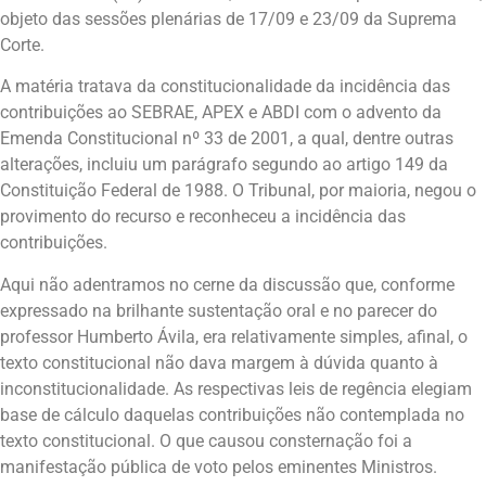
objeto das sessões plenárias de 17/09 e 23/09 da Suprema
Corte.
A matéria tratava da constitucionalidade da incidência das
contribuições ao SEBRAE, APEX e ABDI com o advento da
Emenda Constitucional nº 33 de 2001, a qual, dentre outras
alterações, incluiu um parágrafo segundo ao artigo 149 da
Constituição Federal de 1988. O Tribunal, por maioria, negou o
provimento do recurso e reconheceu a incidência das
contribuições.
Aqui não adentramos no cerne da discussão que, conforme
expressado na brilhante sustentação oral e no parecer do
professor Humberto Ávila, era relativamente simples, afinal, o
texto constitucional não dava margem à dúvida quanto à
inconstitucionalidade. As respectivas leis de regência elegiam
base de cálculo daquelas contribuições não contemplada no
texto constitucional. O que causou consternação foi a
manifestação pública de voto pelos eminentes Ministros.