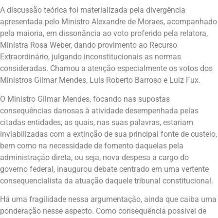
A discussão teórica foi materializada pela divergência
apresentada pelo Ministro Alexandre de Moraes, acompanhado
pela maioria, em dissonância ao voto proferido pela relatora,
Ministra Rosa Weber, dando provimento ao Recurso
Extraordinário, julgando inconstitucionais as normas
consideradas. Chamou a atenção especialmente os votos dos
Ministros Gilmar Mendes, Luis Roberto Barroso e Luiz Fux.
O Ministro Gilmar Mendes, focando nas supostas
consequências danosas à atividade desempenhada pelas
citadas entidades, as quais, nas suas palavras, estariam
inviabilizadas com a extinção de sua principal fonte de custeio,
bem como na necessidade de fomento daquelas pela
administração direta, ou seja, nova despesa a cargo do
governo federal, inaugurou debate centrado em uma vertente
consequencialista da atuação daquele tribunal constitucional.
Há uma fragilidade nessa argumentação, ainda que caiba uma
ponderação nesse aspecto. Como consequência possível de