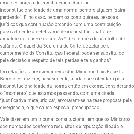
uma declaração de constitucionalidade ou
inconstitucionalidade de uma norma, sempre alguém “sairá
perdendo”. E, no caso, perdem os contribuintes, pessoas
jurídicas que continuarão arcando com uma contribuição
possivelmente ou efetivamente inconstitucional, que
anualmente representa até 75% de um mês de sua folha de
salários. O papel da Suprema de Corte, de zelar pelo
cumprimento da Constituição Federal, pode ser substituído
pela decisão a respeito de tais perdas e tais ganhos?
Em relação ao posicionamento dos Ministros Luis Roberto
Barroso e Luiz Fux, basicamente, ainda que entendam pela
inconstitucionalidade da norma então em exame, considerando
o “momento” que estamos passando, com uma citada
“justificativa metajurídica”, arvoraram-se na tese proposta pela
divergência, o que causa especial preocupação.
Vale dizer, em um tribunal constitucional, em que os Ministros
são nomeados conforme requisitos de reputação ilibada e
notório saber jurídico e que tem como pressuposto de