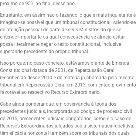
próximo de 95% ao final desse ano.
Entretanto, em assim não o fazendo, o que é mais inquietante é
imaginar-se possível que um tribunal constitucional, valendo-se
de aferição pessoal de parte de seus Ministros do que se
entende importante ou qual consequência se almeja evitar,
possa literalmente negar o texto constitucional, inclusive
superando precedente do próprio tribunal.
Isso porque, no caso concreto, estávamos diante de Emenda
Constitucional datada de 2001, de Repercussão Geral
reconhecida desde 2010 e de matéria já abordada pelo mesmo
tribunal em Repercussão Geral em 2013, com então provimento
favorável ao respectivo Recurso Extraordinário.
Cabe ainda ponderar que, em observância à teoria dos
precedentes judiciais, incorporada ao código de processo civil
de 2015, precedentes judiciais obrigatórios, como é o caso de
Recursos Extraordinários julgados sob a sistemática repetitiva,
têm eficácia horizontal também sobre os tribunais dos quais