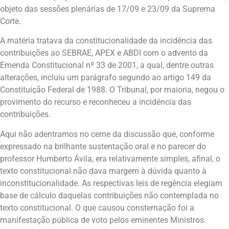
objeto das sessões plenárias de 17/09 e 23/09 da Suprema
Corte.
A matéria tratava da constitucionalidade da incidência das
contribuições ao SEBRAE, APEX e ABDI com o advento da
Emenda Constitucional nº 33 de 2001, a qual, dentre outras
alterações, incluiu um parágrafo segundo ao artigo 149 da
Constituição Federal de 1988. O Tribunal, por maioria, negou o
provimento do recurso e reconheceu a incidência das
contribuições.
Aqui não adentramos no cerne da discussão que, conforme
expressado na brilhante sustentação oral e no parecer do
professor Humberto Ávila, era relativamente simples, afinal, o
texto constitucional não dava margem à dúvida quanto à
inconstitucionalidade. As respectivas leis de regência elegiam
base de cálculo daquelas contribuições não contemplada no
texto constitucional. O que causou consternação foi a
manifestação pública de voto pelos eminentes Ministros.