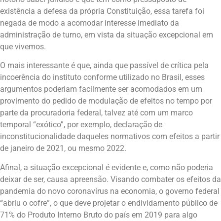
existência a defesa da própria Constituição, essa tarefa foi
negada de modo a acomodar interesse imediato da
administração de turno, em vista da situação excepcional em
que vivemos.
O mais interessante é que, ainda que passível de crítica pela
incoerência do instituto conforme utilizado no Brasil, esses
argumentos poderiam facilmente ser acomodados em um
provimento do pedido de modulação de efeitos no tempo por
parte da procuradoria federal, talvez até com um marco
temporal “exótico”, por exemplo, declaração de
inconstitucionalidade daqueles normativos com efeitos a partir
de janeiro de 2021, ou mesmo 2022.
Afinal, a situação excepcional é evidente e, como não poderia
deixar de ser, causa apreensão. Visando combater os efeitos da
pandemia do novo coronavírus na economia, o governo federal
“abriu o cofre”, o que deve projetar o endividamento público de
71% do Produto Interno Bruto do país em 2019 para algo