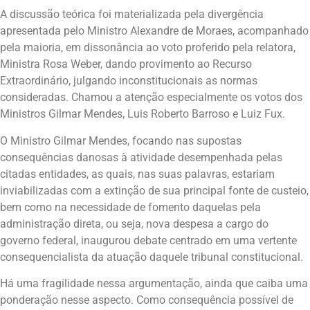
A discussão teórica foi materializada pela divergência
apresentada pelo Ministro Alexandre de Moraes, acompanhado
pela maioria, em dissonância ao voto proferido pela relatora,
Ministra Rosa Weber, dando provimento ao Recurso
Extraordinário, julgando inconstitucionais as normas
consideradas. Chamou a atenção especialmente os votos dos
Ministros Gilmar Mendes, Luis Roberto Barroso e Luiz Fux.
O Ministro Gilmar Mendes, focando nas supostas
consequências danosas à atividade desempenhada pelas
citadas entidades, as quais, nas suas palavras, estariam
inviabilizadas com a extinção de sua principal fonte de custeio,
bem como na necessidade de fomento daquelas pela
administração direta, ou seja, nova despesa a cargo do
governo federal, inaugurou debate centrado em uma vertente
consequencialista da atuação daquele tribunal constitucional.
Há uma fragilidade nessa argumentação, ainda que caiba uma
ponderação nesse aspecto. Como consequência possível de