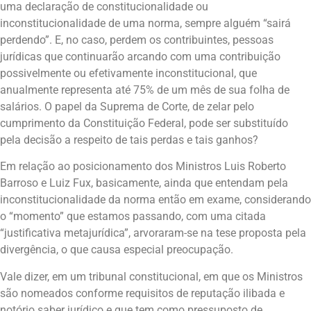
uma declaração de constitucionalidade ou
inconstitucionalidade de uma norma, sempre alguém “sairá
perdendo”. E, no caso, perdem os contribuintes, pessoas
jurídicas que continuarão arcando com uma contribuição
possivelmente ou efetivamente inconstitucional, que
anualmente representa até 75% de um mês de sua folha de
salários. O papel da Suprema de Corte, de zelar pelo
cumprimento da Constituição Federal, pode ser substituído
pela decisão a respeito de tais perdas e tais ganhos?
Em relação ao posicionamento dos Ministros Luis Roberto
Barroso e Luiz Fux, basicamente, ainda que entendam pela
inconstitucionalidade da norma então em exame, considerando
o “momento” que estamos passando, com uma citada
“justificativa metajurídica”, arvoraram-se na tese proposta pela
divergência, o que causa especial preocupação.
Vale dizer, em um tribunal constitucional, em que os Ministros
são nomeados conforme requisitos de reputação ilibada e
notório saber jurídico e que tem como pressuposto de