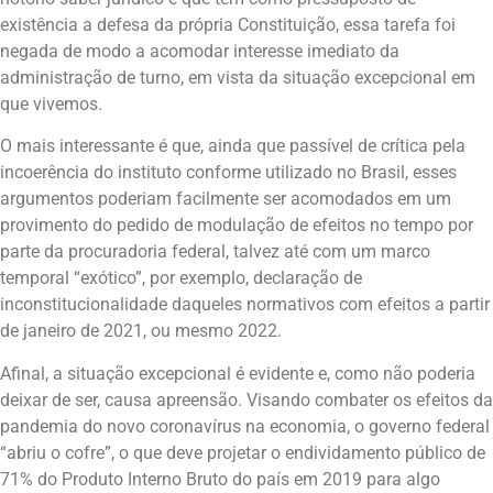
existência a defesa da própria Constituição, essa tarefa foi
negada de modo a acomodar interesse imediato da
administração de turno, em vista da situação excepcional em
que vivemos.
O mais interessante é que, ainda que passível de crítica pela
incoerência do instituto conforme utilizado no Brasil, esses
argumentos poderiam facilmente ser acomodados em um
provimento do pedido de modulação de efeitos no tempo por
parte da procuradoria federal, talvez até com um marco
temporal “exótico”, por exemplo, declaração de
inconstitucionalidade daqueles normativos com efeitos a partir
de janeiro de 2021, ou mesmo 2022.
Afinal, a situação excepcional é evidente e, como não poderia
deixar de ser, causa apreensão. Visando combater os efeitos da
pandemia do novo coronavírus na economia, o governo federal
“abriu o cofre”, o que deve projetar o endividamento público de
71% do Produto Interno Bruto do país em 2019 para algo