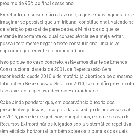
próximo de 95% ao final desse ano.
Entretanto, em assim não o fazendo, o que é mais inquietante é
imaginar-se possível que um tribunal constitucional, valendo-se
de aferição pessoal de parte de seus Ministros do que se
entende importante ou qual consequência se almeja evitar,
possa literalmente negar o texto constitucional, inclusive
superando precedente do próprio tribunal.
Isso porque, no caso concreto, estávamos diante de Emenda
Constitucional datada de 2001, de Repercussão Geral
reconhecida desde 2010 e de matéria já abordada pelo mesmo
tribunal em Repercussão Geral em 2013, com então provimento
favorável ao respectivo Recurso Extraordinário.
Cabe ainda ponderar que, em observância à teoria dos
precedentes judiciais, incorporada ao código de processo civil
de 2015, precedentes judiciais obrigatórios, como é o caso de
Recursos Extraordinários julgados sob a sistemática repetitiva,
têm eficácia horizontal também sobre os tribunais dos quais