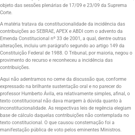
objeto das sessões plenárias de 17/09 e 23/09 da Suprema
Corte.
A matéria tratava da constitucionalidade da incidência das
contribuições ao SEBRAE, APEX e ABDI com o advento da
Emenda Constitucional nº 33 de 2001, a qual, dentre outras
alterações, incluiu um parágrafo segundo ao artigo 149 da
Constituição Federal de 1988. O Tribunal, por maioria, negou o
provimento do recurso e reconheceu a incidência das
contribuições.
Aqui não adentramos no cerne da discussão que, conforme
expressado na brilhante sustentação oral e no parecer do
professor Humberto Ávila, era relativamente simples, afinal, o
texto constitucional não dava margem à dúvida quanto à
inconstitucionalidade. As respectivas leis de regência elegiam
base de cálculo daquelas contribuições não contemplada no
texto constitucional. O que causou consternação foi a
manifestação pública de voto pelos eminentes Ministros.