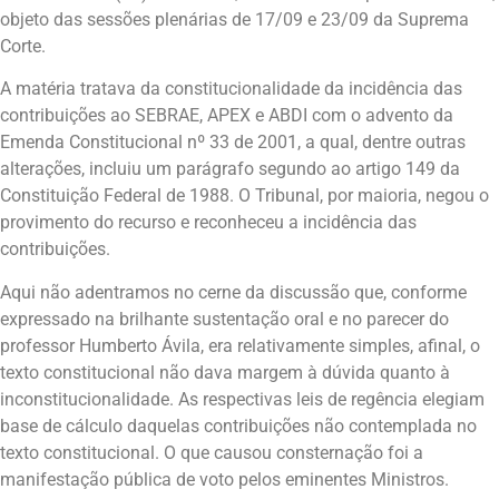
objeto das sessões plenárias de 17/09 e 23/09 da Suprema
Corte.
A matéria tratava da constitucionalidade da incidência das
contribuições ao SEBRAE, APEX e ABDI com o advento da
Emenda Constitucional nº 33 de 2001, a qual, dentre outras
alterações, incluiu um parágrafo segundo ao artigo 149 da
Constituição Federal de 1988. O Tribunal, por maioria, negou o
provimento do recurso e reconheceu a incidência das
contribuições.
Aqui não adentramos no cerne da discussão que, conforme
expressado na brilhante sustentação oral e no parecer do
professor Humberto Ávila, era relativamente simples, afinal, o
texto constitucional não dava margem à dúvida quanto à
inconstitucionalidade. As respectivas leis de regência elegiam
base de cálculo daquelas contribuições não contemplada no
texto constitucional. O que causou consternação foi a
manifestação pública de voto pelos eminentes Ministros.