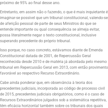
próximo de 95% ao final desse ano.
Entretanto, em assim não o fazendo, o que é mais inquietante é
imaginar-se possível que um tribunal constitucional, valendo-se
de aferição pessoal de parte de seus Ministros do que se
entende importante ou qual consequência se almeja evitar,
possa literalmente negar o texto constitucional, inclusive
superando precedente do próprio tribunal.
Isso porque, no caso concreto, estávamos diante de Emenda
Constitucional datada de 2001, de Repercussão Geral
reconhecida desde 2010 e de matéria já abordada pelo mesmo
tribunal em Repercussão Geral em 2013, com então provimento
favorável ao respectivo Recurso Extraordinário.
Cabe ainda ponderar que, em observância à teoria dos
precedentes judiciais, incorporada ao código de processo civil
de 2015, precedentes judiciais obrigatórios, como é o caso de
Recursos Extraordinários julgados sob a sistemática repetitiva,
têm eficácia horizontal também sobre os tribunais dos quais