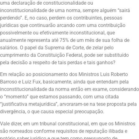
uma declaração de constitucionalidade ou
inconstitucionalidade de uma norma, sempre alguém “sairá
perdendo”. E, no caso, perdem os contribuintes, pessoas
jurídicas que continuarão arcando com uma contribuição
possivelmente ou efetivamente inconstitucional, que
anualmente representa até 75% de um mês de sua folha de
salários. O papel da Suprema de Corte, de zelar pelo
cumprimento da Constituição Federal, pode ser substituído
pela decisão a respeito de tais perdas e tais ganhos?
Em relação ao posicionamento dos Ministros Luis Roberto
Barroso e Luiz Fux, basicamente, ainda que entendam pela
inconstitucionalidade da norma então em exame, considerando
o “momento” que estamos passando, com uma citada
“justificativa metajurídica”, arvoraram-se na tese proposta pela
divergência, o que causa especial preocupação.
Vale dizer, em um tribunal constitucional, em que os Ministros
são nomeados conforme requisitos de reputação ilibada e
notório saber jurídico e que tem como pressuposto de