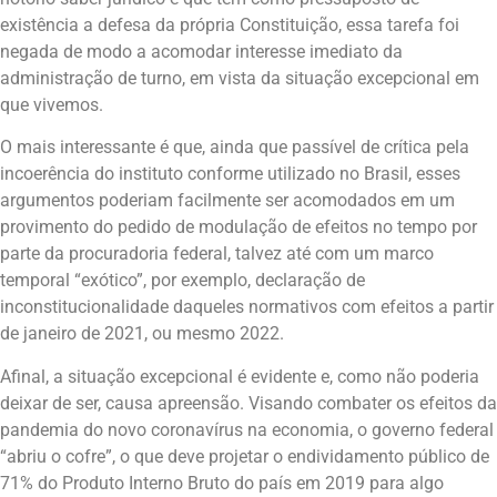
existência a defesa da própria Constituição, essa tarefa foi
negada de modo a acomodar interesse imediato da
administração de turno, em vista da situação excepcional em
que vivemos.
O mais interessante é que, ainda que passível de crítica pela
incoerência do instituto conforme utilizado no Brasil, esses
argumentos poderiam facilmente ser acomodados em um
provimento do pedido de modulação de efeitos no tempo por
parte da procuradoria federal, talvez até com um marco
temporal “exótico”, por exemplo, declaração de
inconstitucionalidade daqueles normativos com efeitos a partir
de janeiro de 2021, ou mesmo 2022.
Afinal, a situação excepcional é evidente e, como não poderia
deixar de ser, causa apreensão. Visando combater os efeitos da
pandemia do novo coronavírus na economia, o governo federal
“abriu o cofre”, o que deve projetar o endividamento público de
71% do Produto Interno Bruto do país em 2019 para algo