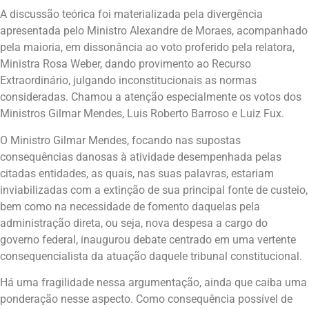
A discussão teórica foi materializada pela divergência
apresentada pelo Ministro Alexandre de Moraes, acompanhado
pela maioria, em dissonância ao voto proferido pela relatora,
Ministra Rosa Weber, dando provimento ao Recurso
Extraordinário, julgando inconstitucionais as normas
consideradas. Chamou a atenção especialmente os votos dos
Ministros Gilmar Mendes, Luis Roberto Barroso e Luiz Fux.
O Ministro Gilmar Mendes, focando nas supostas
consequências danosas à atividade desempenhada pelas
citadas entidades, as quais, nas suas palavras, estariam
inviabilizadas com a extinção de sua principal fonte de custeio,
bem como na necessidade de fomento daquelas pela
administração direta, ou seja, nova despesa a cargo do
governo federal, inaugurou debate centrado em uma vertente
consequencialista da atuação daquele tribunal constitucional.
Há uma fragilidade nessa argumentação, ainda que caiba uma
ponderação nesse aspecto. Como consequência possível de