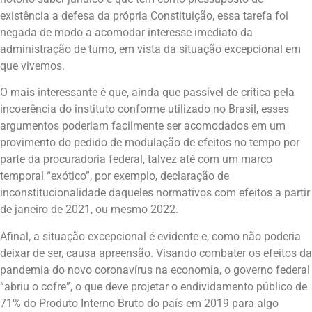
existência a defesa da própria Constituição, essa tarefa foi
negada de modo a acomodar interesse imediato da
administração de turno, em vista da situação excepcional em
que vivemos.
O mais interessante é que, ainda que passível de crítica pela
incoerência do instituto conforme utilizado no Brasil, esses
argumentos poderiam facilmente ser acomodados em um
provimento do pedido de modulação de efeitos no tempo por
parte da procuradoria federal, talvez até com um marco
temporal “exótico”, por exemplo, declaração de
inconstitucionalidade daqueles normativos com efeitos a partir
de janeiro de 2021, ou mesmo 2022.
Afinal, a situação excepcional é evidente e, como não poderia
deixar de ser, causa apreensão. Visando combater os efeitos da
pandemia do novo coronavírus na economia, o governo federal
“abriu o cofre”, o que deve projetar o endividamento público de
71% do Produto Interno Bruto do país em 2019 para algo