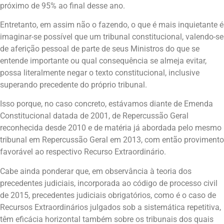
próximo de 95% ao final desse ano.
Entretanto, em assim não o fazendo, o que é mais inquietante é
imaginar-se possível que um tribunal constitucional, valendo-se
de aferição pessoal de parte de seus Ministros do que se
entende importante ou qual consequência se almeja evitar,
possa literalmente negar o texto constitucional, inclusive
superando precedente do próprio tribunal.
Isso porque, no caso concreto, estávamos diante de Emenda
Constitucional datada de 2001, de Repercussão Geral
reconhecida desde 2010 e de matéria já abordada pelo mesmo
tribunal em Repercussão Geral em 2013, com então provimento
favorável ao respectivo Recurso Extraordinário.
Cabe ainda ponderar que, em observância à teoria dos
precedentes judiciais, incorporada ao código de processo civil
de 2015, precedentes judiciais obrigatórios, como é o caso de
Recursos Extraordinários julgados sob a sistemática repetitiva,
têm eficácia horizontal também sobre os tribunais dos quais