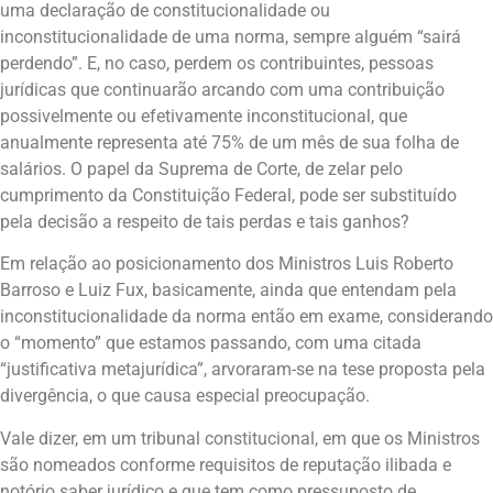
uma declaração de constitucionalidade ou
inconstitucionalidade de uma norma, sempre alguém “sairá
perdendo”. E, no caso, perdem os contribuintes, pessoas
jurídicas que continuarão arcando com uma contribuição
possivelmente ou efetivamente inconstitucional, que
anualmente representa até 75% de um mês de sua folha de
salários. O papel da Suprema de Corte, de zelar pelo
cumprimento da Constituição Federal, pode ser substituído
pela decisão a respeito de tais perdas e tais ganhos?
Em relação ao posicionamento dos Ministros Luis Roberto
Barroso e Luiz Fux, basicamente, ainda que entendam pela
inconstitucionalidade da norma então em exame, considerando
o “momento” que estamos passando, com uma citada
“justificativa metajurídica”, arvoraram-se na tese proposta pela
divergência, o que causa especial preocupação.
Vale dizer, em um tribunal constitucional, em que os Ministros
são nomeados conforme requisitos de reputação ilibada e
notório saber jurídico e que tem como pressuposto de