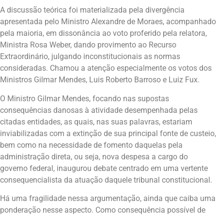
A discussão teórica foi materializada pela divergência
apresentada pelo Ministro Alexandre de Moraes, acompanhado
pela maioria, em dissonância ao voto proferido pela relatora,
Ministra Rosa Weber, dando provimento ao Recurso
Extraordinário, julgando inconstitucionais as normas
consideradas. Chamou a atenção especialmente os votos dos
Ministros Gilmar Mendes, Luis Roberto Barroso e Luiz Fux.
O Ministro Gilmar Mendes, focando nas supostas
consequências danosas à atividade desempenhada pelas
citadas entidades, as quais, nas suas palavras, estariam
inviabilizadas com a extinção de sua principal fonte de custeio,
bem como na necessidade de fomento daquelas pela
administração direta, ou seja, nova despesa a cargo do
governo federal, inaugurou debate centrado em uma vertente
consequencialista da atuação daquele tribunal constitucional.
Há uma fragilidade nessa argumentação, ainda que caiba uma
ponderação nesse aspecto. Como consequência possível de