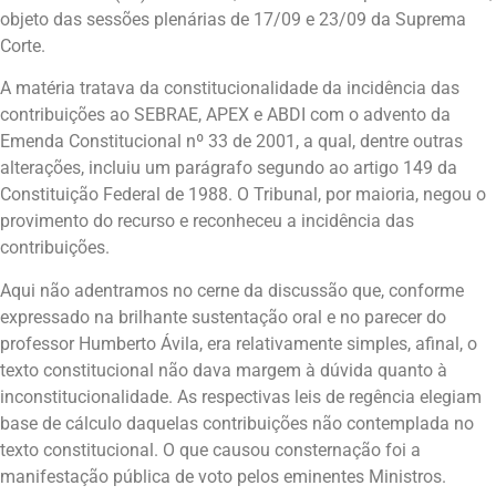
objeto das sessões plenárias de 17/09 e 23/09 da Suprema
Corte.
A matéria tratava da constitucionalidade da incidência das
contribuições ao SEBRAE, APEX e ABDI com o advento da
Emenda Constitucional nº 33 de 2001, a qual, dentre outras
alterações, incluiu um parágrafo segundo ao artigo 149 da
Constituição Federal de 1988. O Tribunal, por maioria, negou o
provimento do recurso e reconheceu a incidência das
contribuições.
Aqui não adentramos no cerne da discussão que, conforme
expressado na brilhante sustentação oral e no parecer do
professor Humberto Ávila, era relativamente simples, afinal, o
texto constitucional não dava margem à dúvida quanto à
inconstitucionalidade. As respectivas leis de regência elegiam
base de cálculo daquelas contribuições não contemplada no
texto constitucional. O que causou consternação foi a
manifestação pública de voto pelos eminentes Ministros.