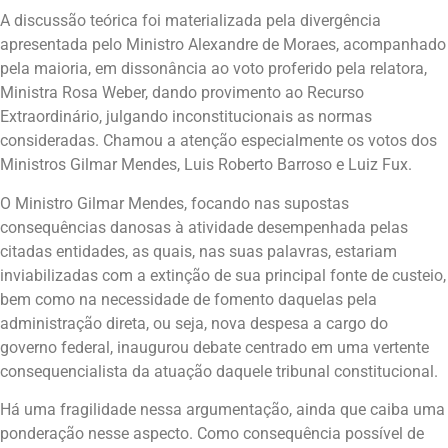
A discussão teórica foi materializada pela divergência
apresentada pelo Ministro Alexandre de Moraes, acompanhado
pela maioria, em dissonância ao voto proferido pela relatora,
Ministra Rosa Weber, dando provimento ao Recurso
Extraordinário, julgando inconstitucionais as normas
consideradas. Chamou a atenção especialmente os votos dos
Ministros Gilmar Mendes, Luis Roberto Barroso e Luiz Fux.
O Ministro Gilmar Mendes, focando nas supostas
consequências danosas à atividade desempenhada pelas
citadas entidades, as quais, nas suas palavras, estariam
inviabilizadas com a extinção de sua principal fonte de custeio,
bem como na necessidade de fomento daquelas pela
administração direta, ou seja, nova despesa a cargo do
governo federal, inaugurou debate centrado em uma vertente
consequencialista da atuação daquele tribunal constitucional.
Há uma fragilidade nessa argumentação, ainda que caiba uma
ponderação nesse aspecto. Como consequência possível de