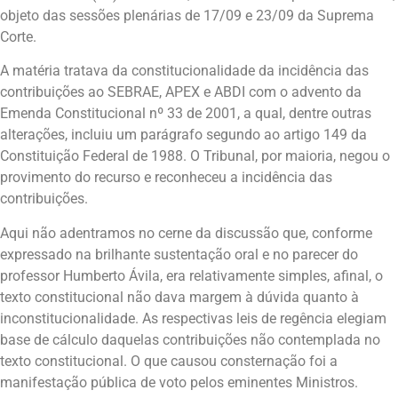
objeto das sessões plenárias de 17/09 e 23/09 da Suprema
Corte.
A matéria tratava da constitucionalidade da incidência das
contribuições ao SEBRAE, APEX e ABDI com o advento da
Emenda Constitucional nº 33 de 2001, a qual, dentre outras
alterações, incluiu um parágrafo segundo ao artigo 149 da
Constituição Federal de 1988. O Tribunal, por maioria, negou o
provimento do recurso e reconheceu a incidência das
contribuições.
Aqui não adentramos no cerne da discussão que, conforme
expressado na brilhante sustentação oral e no parecer do
professor Humberto Ávila, era relativamente simples, afinal, o
texto constitucional não dava margem à dúvida quanto à
inconstitucionalidade. As respectivas leis de regência elegiam
base de cálculo daquelas contribuições não contemplada no
texto constitucional. O que causou consternação foi a
manifestação pública de voto pelos eminentes Ministros.