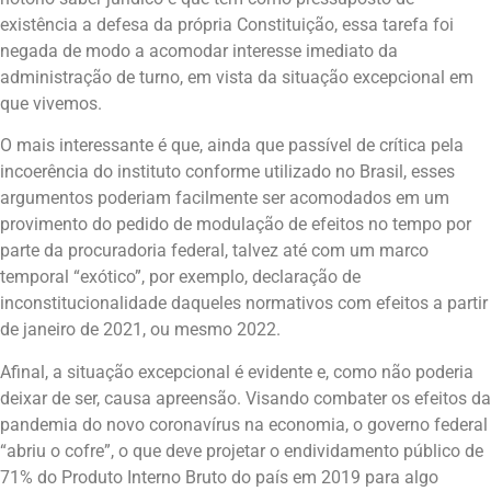
existência a defesa da própria Constituição, essa tarefa foi
negada de modo a acomodar interesse imediato da
administração de turno, em vista da situação excepcional em
que vivemos.
O mais interessante é que, ainda que passível de crítica pela
incoerência do instituto conforme utilizado no Brasil, esses
argumentos poderiam facilmente ser acomodados em um
provimento do pedido de modulação de efeitos no tempo por
parte da procuradoria federal, talvez até com um marco
temporal “exótico”, por exemplo, declaração de
inconstitucionalidade daqueles normativos com efeitos a partir
de janeiro de 2021, ou mesmo 2022.
Afinal, a situação excepcional é evidente e, como não poderia
deixar de ser, causa apreensão. Visando combater os efeitos da
pandemia do novo coronavírus na economia, o governo federal
“abriu o cofre”, o que deve projetar o endividamento público de
71% do Produto Interno Bruto do país em 2019 para algo