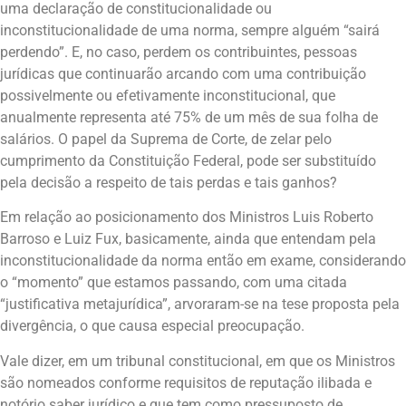
uma declaração de constitucionalidade ou
inconstitucionalidade de uma norma, sempre alguém “sairá
perdendo”. E, no caso, perdem os contribuintes, pessoas
jurídicas que continuarão arcando com uma contribuição
possivelmente ou efetivamente inconstitucional, que
anualmente representa até 75% de um mês de sua folha de
salários. O papel da Suprema de Corte, de zelar pelo
cumprimento da Constituição Federal, pode ser substituído
pela decisão a respeito de tais perdas e tais ganhos?
Em relação ao posicionamento dos Ministros Luis Roberto
Barroso e Luiz Fux, basicamente, ainda que entendam pela
inconstitucionalidade da norma então em exame, considerando
o “momento” que estamos passando, com uma citada
“justificativa metajurídica”, arvoraram-se na tese proposta pela
divergência, o que causa especial preocupação.
Vale dizer, em um tribunal constitucional, em que os Ministros
são nomeados conforme requisitos de reputação ilibada e
notório saber jurídico e que tem como pressuposto de