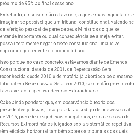
próximo de 95% ao final desse ano.
Entretanto, em assim não o fazendo, o que é mais inquietante é
imaginar-se possível que um tribunal constitucional, valendo-se
de aferição pessoal de parte de seus Ministros do que se
entende importante ou qual consequência se almeja evitar,
possa literalmente negar o texto constitucional, inclusive
superando precedente do próprio tribunal.
Isso porque, no caso concreto, estávamos diante de Emenda
Constitucional datada de 2001, de Repercussão Geral
reconhecida desde 2010 e de matéria já abordada pelo mesmo
tribunal em Repercussão Geral em 2013, com então provimento
favorável ao respectivo Recurso Extraordinário.
Cabe ainda ponderar que, em observância à teoria dos
precedentes judiciais, incorporada ao código de processo civil
de 2015, precedentes judiciais obrigatórios, como é o caso de
Recursos Extraordinários julgados sob a sistemática repetitiva,
têm eficácia horizontal também sobre os tribunais dos quais