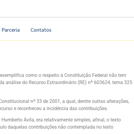
Parceria
Contatos
exemplifica como o respeito à Constituição Federal não tem
da análise do Recurso Extraordinário (RE) nº 603624, tema 325
stitucional nº 33 de 2001, a qual, dentre outras alterações,
ecurso e reconheceu a incidência das contribuições.
umberto Ávila, era relativamente simples, afinal, o texto
lculo daquelas contribuições não contemplada no texto