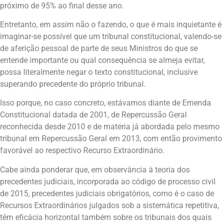
próximo de 95% ao final desse ano.
Entretanto, em assim não o fazendo, o que é mais inquietante é
imaginar-se possível que um tribunal constitucional, valendo-se
de aferição pessoal de parte de seus Ministros do que se
entende importante ou qual consequência se almeja evitar,
possa literalmente negar o texto constitucional, inclusive
superando precedente do próprio tribunal.
Isso porque, no caso concreto, estávamos diante de Emenda
Constitucional datada de 2001, de Repercussão Geral
reconhecida desde 2010 e de matéria já abordada pelo mesmo
tribunal em Repercussão Geral em 2013, com então provimento
favorável ao respectivo Recurso Extraordinário.
Cabe ainda ponderar que, em observância à teoria dos
precedentes judiciais, incorporada ao código de processo civil
de 2015, precedentes judiciais obrigatórios, como é o caso de
Recursos Extraordinários julgados sob a sistemática repetitiva,
têm eficácia horizontal também sobre os tribunais dos quais