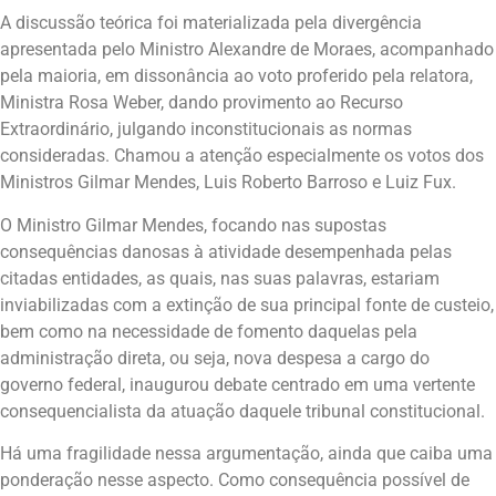
A discussão teórica foi materializada pela divergência
apresentada pelo Ministro Alexandre de Moraes, acompanhado
pela maioria, em dissonância ao voto proferido pela relatora,
Ministra Rosa Weber, dando provimento ao Recurso
Extraordinário, julgando inconstitucionais as normas
consideradas. Chamou a atenção especialmente os votos dos
Ministros Gilmar Mendes, Luis Roberto Barroso e Luiz Fux.
O Ministro Gilmar Mendes, focando nas supostas
consequências danosas à atividade desempenhada pelas
citadas entidades, as quais, nas suas palavras, estariam
inviabilizadas com a extinção de sua principal fonte de custeio,
bem como na necessidade de fomento daquelas pela
administração direta, ou seja, nova despesa a cargo do
governo federal, inaugurou debate centrado em uma vertente
consequencialista da atuação daquele tribunal constitucional.
Há uma fragilidade nessa argumentação, ainda que caiba uma
ponderação nesse aspecto. Como consequência possível de