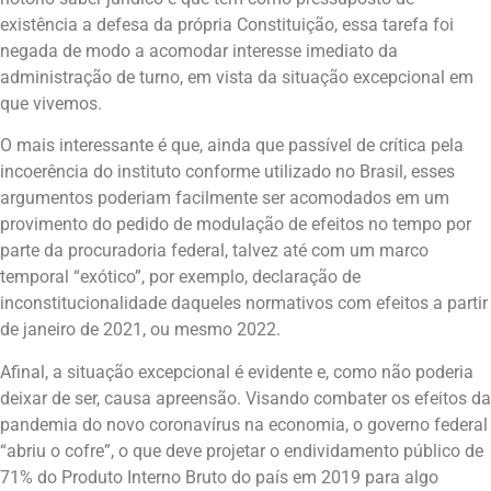
existência a defesa da própria Constituição, essa tarefa foi
negada de modo a acomodar interesse imediato da
administração de turno, em vista da situação excepcional em
que vivemos.
O mais interessante é que, ainda que passível de crítica pela
incoerência do instituto conforme utilizado no Brasil, esses
argumentos poderiam facilmente ser acomodados em um
provimento do pedido de modulação de efeitos no tempo por
parte da procuradoria federal, talvez até com um marco
temporal “exótico”, por exemplo, declaração de
inconstitucionalidade daqueles normativos com efeitos a partir
de janeiro de 2021, ou mesmo 2022.
Afinal, a situação excepcional é evidente e, como não poderia
deixar de ser, causa apreensão. Visando combater os efeitos da
pandemia do novo coronavírus na economia, o governo federal
“abriu o cofre”, o que deve projetar o endividamento público de
71% do Produto Interno Bruto do país em 2019 para algo