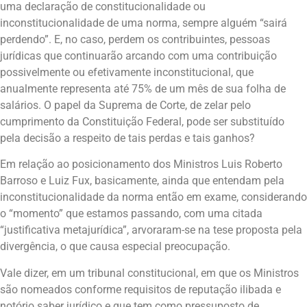
uma declaração de constitucionalidade ou
inconstitucionalidade de uma norma, sempre alguém “sairá
perdendo”. E, no caso, perdem os contribuintes, pessoas
jurídicas que continuarão arcando com uma contribuição
possivelmente ou efetivamente inconstitucional, que
anualmente representa até 75% de um mês de sua folha de
salários. O papel da Suprema de Corte, de zelar pelo
cumprimento da Constituição Federal, pode ser substituído
pela decisão a respeito de tais perdas e tais ganhos?
Em relação ao posicionamento dos Ministros Luis Roberto
Barroso e Luiz Fux, basicamente, ainda que entendam pela
inconstitucionalidade da norma então em exame, considerando
o “momento” que estamos passando, com uma citada
“justificativa metajurídica”, arvoraram-se na tese proposta pela
divergência, o que causa especial preocupação.
Vale dizer, em um tribunal constitucional, em que os Ministros
são nomeados conforme requisitos de reputação ilibada e
notório saber jurídico e que tem como pressuposto de