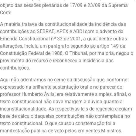
objeto das sessões plenárias de 17/09 e 23/09 da Suprema
Corte.
A matéria tratava da constitucionalidade da incidência das
contribuições ao SEBRAE, APEX e ABDI com o advento da
Emenda Constitucional nº 33 de 2001, a qual, dentre outras
alterações, incluiu um parágrafo segundo ao artigo 149 da
Constituição Federal de 1988. O Tribunal, por maioria, negou o
provimento do recurso e reconheceu a incidência das
contribuições.
Aqui não adentramos no cerne da discussão que, conforme
expressado na brilhante sustentação oral e no parecer do
professor Humberto Ávila, era relativamente simples, afinal, o
texto constitucional não dava margem à dúvida quanto à
inconstitucionalidade. As respectivas leis de regência elegiam
base de cálculo daquelas contribuições não contemplada no
texto constitucional. O que causou consternação foi a
manifestação pública de voto pelos eminentes Ministros.