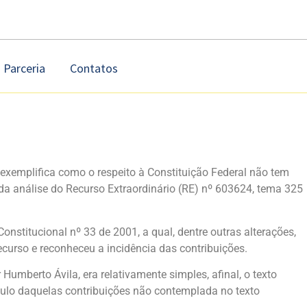
Parceria
Contatos
exemplifica como o respeito à Constituição Federal não tem
da análise do Recurso Extraordinário (RE) nº 603624, tema 325
stitucional nº 33 de 2001, a qual, dentre outras alterações,
ecurso e reconheceu a incidência das contribuições.
umberto Ávila, era relativamente simples, afinal, o texto
lculo daquelas contribuições não contemplada no texto