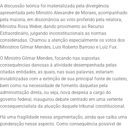
A discussão teórica foi materializada pela divergência
apresentada pelo Ministro Alexandre de Moraes, acompanhado
pela maioria, em dissonância ao voto proferido pela relatora,
Ministra Rosa Weber, dando provimento ao Recurso
Extraordinário, julgando inconstitucionais as normas
consideradas. Chamou a atenção especialmente os votos dos
Ministros Gilmar Mendes, Luis Roberto Barroso e Luiz Fux.
O Ministro Gilmar Mendes, focando nas supostas
consequências danosas à atividade desempenhada pelas
citadas entidades, as quais, nas suas palavras, estariam
inviabilizadas com a extinção de sua principal fonte de custeio,
bem como na necessidade de fomento daquelas pela
administração direta, ou seja, nova despesa a cargo do
governo federal, inaugurou debate centrado em uma vertente
consequencialista da atuação daquele tribunal constitucional.
Há uma fragilidade nessa argumentação, ainda que caiba uma
ponderação nesse aspecto. Como consequência possível de