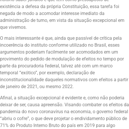
existência a defesa da própria Constituição, essa tarefa foi
negada de modo a acomodar interesse imediato da
administração de turno, em vista da situação excepcional em
que vivemos.
O mais interessante é que, ainda que passível de crítica pela
incoerência do instituto conforme utilizado no Brasil, esses
argumentos poderiam facilmente ser acomodados em um
provimento do pedido de modulação de efeitos no tempo por
parte da procuradoria federal, talvez até com um marco
temporal “exótico”, por exemplo, declaração de
inconstitucionalidade daqueles normativos com efeitos a partir
de janeiro de 2021, ou mesmo 2022.
Afinal, a situação excepcional é evidente e, como não poderia
deixar de ser, causa apreensão. Visando combater os efeitos da
pandemia do novo coronavírus na economia, o governo federal
“abriu o cofre”, o que deve projetar o endividamento público de
71% do Produto Interno Bruto do país em 2019 para algo