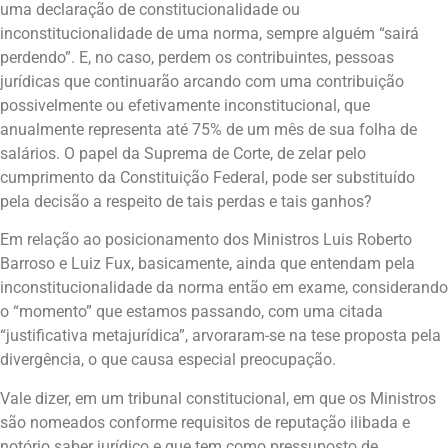
uma declaração de constitucionalidade ou
inconstitucionalidade de uma norma, sempre alguém “sairá
perdendo”. E, no caso, perdem os contribuintes, pessoas
jurídicas que continuarão arcando com uma contribuição
possivelmente ou efetivamente inconstitucional, que
anualmente representa até 75% de um mês de sua folha de
salários. O papel da Suprema de Corte, de zelar pelo
cumprimento da Constituição Federal, pode ser substituído
pela decisão a respeito de tais perdas e tais ganhos?
Em relação ao posicionamento dos Ministros Luis Roberto
Barroso e Luiz Fux, basicamente, ainda que entendam pela
inconstitucionalidade da norma então em exame, considerando
o “momento” que estamos passando, com uma citada
“justificativa metajurídica”, arvoraram-se na tese proposta pela
divergência, o que causa especial preocupação.
Vale dizer, em um tribunal constitucional, em que os Ministros
são nomeados conforme requisitos de reputação ilibada e
notório saber jurídico e que tem como pressuposto de