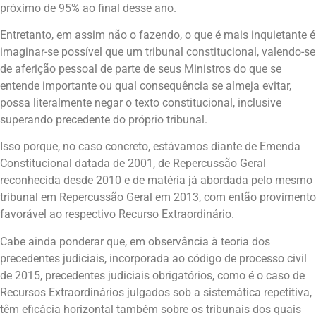
próximo de 95% ao final desse ano.
Entretanto, em assim não o fazendo, o que é mais inquietante é
imaginar-se possível que um tribunal constitucional, valendo-se
de aferição pessoal de parte de seus Ministros do que se
entende importante ou qual consequência se almeja evitar,
possa literalmente negar o texto constitucional, inclusive
superando precedente do próprio tribunal.
Isso porque, no caso concreto, estávamos diante de Emenda
Constitucional datada de 2001, de Repercussão Geral
reconhecida desde 2010 e de matéria já abordada pelo mesmo
tribunal em Repercussão Geral em 2013, com então provimento
favorável ao respectivo Recurso Extraordinário.
Cabe ainda ponderar que, em observância à teoria dos
precedentes judiciais, incorporada ao código de processo civil
de 2015, precedentes judiciais obrigatórios, como é o caso de
Recursos Extraordinários julgados sob a sistemática repetitiva,
têm eficácia horizontal também sobre os tribunais dos quais