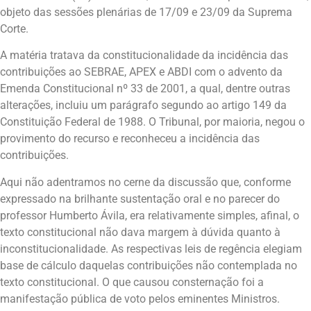
objeto das sessões plenárias de 17/09 e 23/09 da Suprema
Corte.
A matéria tratava da constitucionalidade da incidência das
contribuições ao SEBRAE, APEX e ABDI com o advento da
Emenda Constitucional nº 33 de 2001, a qual, dentre outras
alterações, incluiu um parágrafo segundo ao artigo 149 da
Constituição Federal de 1988. O Tribunal, por maioria, negou o
provimento do recurso e reconheceu a incidência das
contribuições.
Aqui não adentramos no cerne da discussão que, conforme
expressado na brilhante sustentação oral e no parecer do
professor Humberto Ávila, era relativamente simples, afinal, o
texto constitucional não dava margem à dúvida quanto à
inconstitucionalidade. As respectivas leis de regência elegiam
base de cálculo daquelas contribuições não contemplada no
texto constitucional. O que causou consternação foi a
manifestação pública de voto pelos eminentes Ministros.