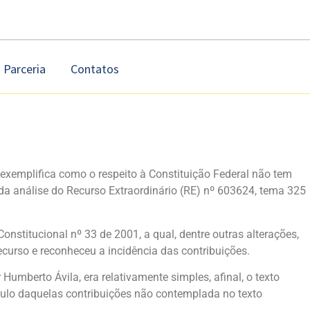
Parceria
Contatos
exemplifica como o respeito à Constituição Federal não tem
da análise do Recurso Extraordinário (RE) nº 603624, tema 325
stitucional nº 33 de 2001, a qual, dentre outras alterações,
ecurso e reconheceu a incidência das contribuições.
umberto Ávila, era relativamente simples, afinal, o texto
lculo daquelas contribuições não contemplada no texto