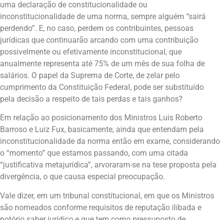
uma declaração de constitucionalidade ou
inconstitucionalidade de uma norma, sempre alguém “sairá
perdendo”. E, no caso, perdem os contribuintes, pessoas
jurídicas que continuarão arcando com uma contribuição
possivelmente ou efetivamente inconstitucional, que
anualmente representa até 75% de um mês de sua folha de
salários. O papel da Suprema de Corte, de zelar pelo
cumprimento da Constituição Federal, pode ser substituído
pela decisão a respeito de tais perdas e tais ganhos?
Em relação ao posicionamento dos Ministros Luis Roberto
Barroso e Luiz Fux, basicamente, ainda que entendam pela
inconstitucionalidade da norma então em exame, considerando
o “momento” que estamos passando, com uma citada
“justificativa metajurídica”, arvoraram-se na tese proposta pela
divergência, o que causa especial preocupação.
Vale dizer, em um tribunal constitucional, em que os Ministros
são nomeados conforme requisitos de reputação ilibada e
notório saber jurídico e que tem como pressuposto de