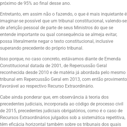
próximo de 95% ao final desse ano.
Entretanto, em assim não o fazendo, o que é mais inquietante é
imaginar-se possível que um tribunal constitucional, valendo-se
de aferição pessoal de parte de seus Ministros do que se
entende importante ou qual consequência se almeja evitar,
possa literalmente negar o texto constitucional, inclusive
superando precedente do próprio tribunal.
Isso porque, no caso concreto, estávamos diante de Emenda
Constitucional datada de 2001, de Repercussão Geral
reconhecida desde 2010 e de matéria já abordada pelo mesmo
tribunal em Repercussão Geral em 2013, com então provimento
favorável ao respectivo Recurso Extraordinário.
Cabe ainda ponderar que, em observância à teoria dos
precedentes judiciais, incorporada ao código de processo civil
de 2015, precedentes judiciais obrigatórios, como é o caso de
Recursos Extraordinários julgados sob a sistemática repetitiva,
têm eficácia horizontal também sobre os tribunais dos quais