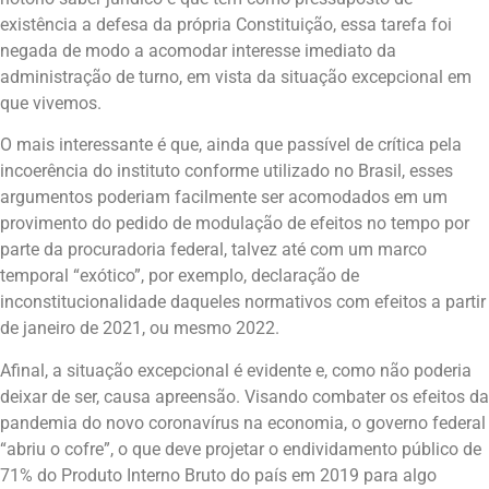
existência a defesa da própria Constituição, essa tarefa foi
negada de modo a acomodar interesse imediato da
administração de turno, em vista da situação excepcional em
que vivemos.
O mais interessante é que, ainda que passível de crítica pela
incoerência do instituto conforme utilizado no Brasil, esses
argumentos poderiam facilmente ser acomodados em um
provimento do pedido de modulação de efeitos no tempo por
parte da procuradoria federal, talvez até com um marco
temporal “exótico”, por exemplo, declaração de
inconstitucionalidade daqueles normativos com efeitos a partir
de janeiro de 2021, ou mesmo 2022.
Afinal, a situação excepcional é evidente e, como não poderia
deixar de ser, causa apreensão. Visando combater os efeitos da
pandemia do novo coronavírus na economia, o governo federal
“abriu o cofre”, o que deve projetar o endividamento público de
71% do Produto Interno Bruto do país em 2019 para algo