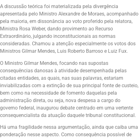
A discussão teórica foi materializada pela divergência
apresentada pelo Ministro Alexandre de Moraes, acompanhado
pela maioria, em dissonância ao voto proferido pela relatora,
Ministra Rosa Weber, dando provimento ao Recurso
Extraordinário, julgando inconstitucionais as normas
consideradas. Chamou a atenção especialmente os votos dos
Ministros Gilmar Mendes, Luis Roberto Barroso e Luiz Fux.
O Ministro Gilmar Mendes, focando nas supostas
consequências danosas à atividade desempenhada pelas
citadas entidades, as quais, nas suas palavras, estariam
inviabilizadas com a extinção de sua principal fonte de custeio,
bem como na necessidade de fomento daquelas pela
administração direta, ou seja, nova despesa a cargo do
governo federal, inaugurou debate centrado em uma vertente
consequencialista da atuação daquele tribunal constitucional.
Há uma fragilidade nessa argumentação, ainda que caiba uma
ponderação nesse aspecto. Como consequência possível de