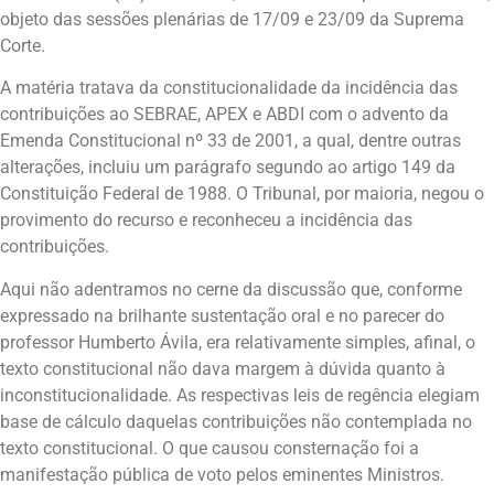
objeto das sessões plenárias de 17/09 e 23/09 da Suprema
Corte.
A matéria tratava da constitucionalidade da incidência das
contribuições ao SEBRAE, APEX e ABDI com o advento da
Emenda Constitucional nº 33 de 2001, a qual, dentre outras
alterações, incluiu um parágrafo segundo ao artigo 149 da
Constituição Federal de 1988. O Tribunal, por maioria, negou o
provimento do recurso e reconheceu a incidência das
contribuições.
Aqui não adentramos no cerne da discussão que, conforme
expressado na brilhante sustentação oral e no parecer do
professor Humberto Ávila, era relativamente simples, afinal, o
texto constitucional não dava margem à dúvida quanto à
inconstitucionalidade. As respectivas leis de regência elegiam
base de cálculo daquelas contribuições não contemplada no
texto constitucional. O que causou consternação foi a
manifestação pública de voto pelos eminentes Ministros.