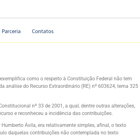
Parceria
Contatos
exemplifica como o respeito à Constituição Federal não tem
da análise do Recurso Extraordinário (RE) nº 603624, tema 325
stitucional nº 33 de 2001, a qual, dentre outras alterações,
ecurso e reconheceu a incidência das contribuições.
umberto Ávila, era relativamente simples, afinal, o texto
lculo daquelas contribuições não contemplada no texto