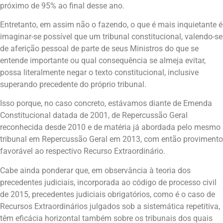
próximo de 95% ao final desse ano.
Entretanto, em assim não o fazendo, o que é mais inquietante é
imaginar-se possível que um tribunal constitucional, valendo-se
de aferição pessoal de parte de seus Ministros do que se
entende importante ou qual consequência se almeja evitar,
possa literalmente negar o texto constitucional, inclusive
superando precedente do próprio tribunal.
Isso porque, no caso concreto, estávamos diante de Emenda
Constitucional datada de 2001, de Repercussão Geral
reconhecida desde 2010 e de matéria já abordada pelo mesmo
tribunal em Repercussão Geral em 2013, com então provimento
favorável ao respectivo Recurso Extraordinário.
Cabe ainda ponderar que, em observância à teoria dos
precedentes judiciais, incorporada ao código de processo civil
de 2015, precedentes judiciais obrigatórios, como é o caso de
Recursos Extraordinários julgados sob a sistemática repetitiva,
têm eficácia horizontal também sobre os tribunais dos quais