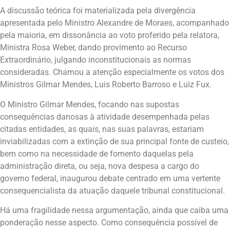
A discussão teórica foi materializada pela divergência
apresentada pelo Ministro Alexandre de Moraes, acompanhado
pela maioria, em dissonância ao voto proferido pela relatora,
Ministra Rosa Weber, dando provimento ao Recurso
Extraordinário, julgando inconstitucionais as normas
consideradas. Chamou a atenção especialmente os votos dos
Ministros Gilmar Mendes, Luis Roberto Barroso e Luiz Fux.
O Ministro Gilmar Mendes, focando nas supostas
consequências danosas à atividade desempenhada pelas
citadas entidades, as quais, nas suas palavras, estariam
inviabilizadas com a extinção de sua principal fonte de custeio,
bem como na necessidade de fomento daquelas pela
administração direta, ou seja, nova despesa a cargo do
governo federal, inaugurou debate centrado em uma vertente
consequencialista da atuação daquele tribunal constitucional.
Há uma fragilidade nessa argumentação, ainda que caiba uma
ponderação nesse aspecto. Como consequência possível de