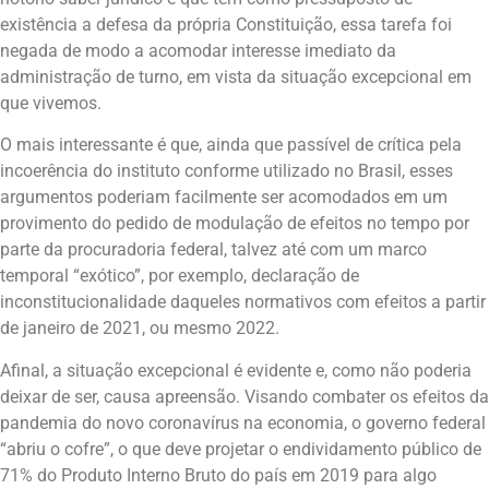
existência a defesa da própria Constituição, essa tarefa foi
negada de modo a acomodar interesse imediato da
administração de turno, em vista da situação excepcional em
que vivemos.
O mais interessante é que, ainda que passível de crítica pela
incoerência do instituto conforme utilizado no Brasil, esses
argumentos poderiam facilmente ser acomodados em um
provimento do pedido de modulação de efeitos no tempo por
parte da procuradoria federal, talvez até com um marco
temporal “exótico”, por exemplo, declaração de
inconstitucionalidade daqueles normativos com efeitos a partir
de janeiro de 2021, ou mesmo 2022.
Afinal, a situação excepcional é evidente e, como não poderia
deixar de ser, causa apreensão. Visando combater os efeitos da
pandemia do novo coronavírus na economia, o governo federal
“abriu o cofre”, o que deve projetar o endividamento público de
71% do Produto Interno Bruto do país em 2019 para algo