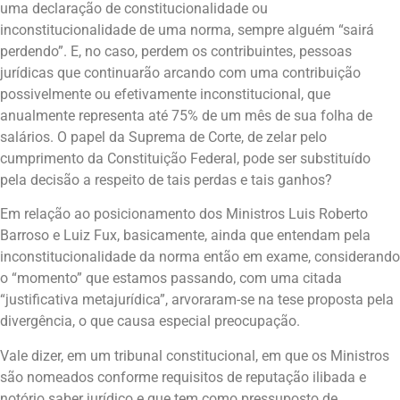
uma declaração de constitucionalidade ou
inconstitucionalidade de uma norma, sempre alguém “sairá
perdendo”. E, no caso, perdem os contribuintes, pessoas
jurídicas que continuarão arcando com uma contribuição
possivelmente ou efetivamente inconstitucional, que
anualmente representa até 75% de um mês de sua folha de
salários. O papel da Suprema de Corte, de zelar pelo
cumprimento da Constituição Federal, pode ser substituído
pela decisão a respeito de tais perdas e tais ganhos?
Em relação ao posicionamento dos Ministros Luis Roberto
Barroso e Luiz Fux, basicamente, ainda que entendam pela
inconstitucionalidade da norma então em exame, considerando
o “momento” que estamos passando, com uma citada
“justificativa metajurídica”, arvoraram-se na tese proposta pela
divergência, o que causa especial preocupação.
Vale dizer, em um tribunal constitucional, em que os Ministros
são nomeados conforme requisitos de reputação ilibada e
notório saber jurídico e que tem como pressuposto de