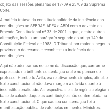
objeto das sessões plenárias de 17/09 e 23/09 da Suprema
Corte.
A matéria tratava da constitucionalidade da incidência das
contribuições ao SEBRAE, APEX e ABDI com o advento da
Emenda Constitucional nº 33 de 2001, a qual, dentre outras
alterações, incluiu um parágrafo segundo ao artigo 149 da
Constituição Federal de 1988. O Tribunal, por maioria, negou o
provimento do recurso e reconheceu a incidência das
contribuições.
Aqui não adentramos no cerne da discussão que, conforme
expressado na brilhante sustentação oral e no parecer do
professor Humberto Ávila, era relativamente simples, afinal, o
texto constitucional não dava margem à dúvida quanto à
inconstitucionalidade. As respectivas leis de regência elegiam
base de cálculo daquelas contribuições não contemplada no
texto constitucional. O que causou consternação foi a
manifestação pública de voto pelos eminentes Ministros.