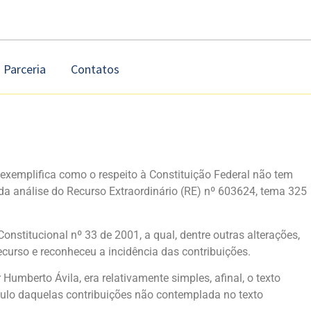
Parceria
Contatos
exemplifica como o respeito à Constituição Federal não tem
da análise do Recurso Extraordinário (RE) nº 603624, tema 325
stitucional nº 33 de 2001, a qual, dentre outras alterações,
ecurso e reconheceu a incidência das contribuições.
umberto Ávila, era relativamente simples, afinal, o texto
lculo daquelas contribuições não contemplada no texto