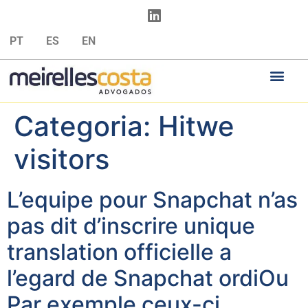
PT
ES
EN
Categoria:
Hitwe
visitors
L’equipe pour Snapchat n’as
pas dit d’inscrire unique
translation officielle a
l’egard de Snapchat ordiOu
Par exemple ceux-ci