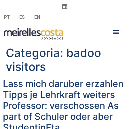
PT
ES
EN
Categoria:
badoo
visitors
Lass mich daruber erzahlen
Tipps je Lehrkraft weiters
Professor: verschossen As
part of Schuler oder aber
StudentinEta