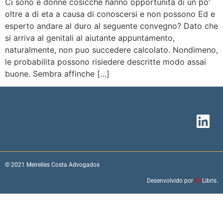
Ci sono e donne cosicche hanno opportunita di un po’
oltre a di eta a causa di conoscersi e non possono Ed e
esperto andare al duro al seguente convegno? Dato che
si arriva al genitali al aiutante appuntamento,
naturalmente, non puo succedere calcolato. Nondimeno,
le probabilita possono risiedere descritte modo assai
buone. Sembra affinche […]
© 2021 Meirelles Costa Advogados
Desenvolvido por
EX
Libris.