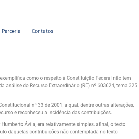
Parceria
Contatos
exemplifica como o respeito à Constituição Federal não tem
da análise do Recurso Extraordinário (RE) nº 603624, tema 325
stitucional nº 33 de 2001, a qual, dentre outras alterações,
ecurso e reconheceu a incidência das contribuições.
umberto Ávila, era relativamente simples, afinal, o texto
lculo daquelas contribuições não contemplada no texto