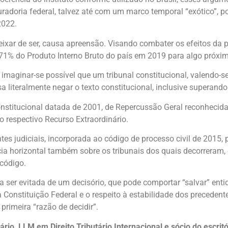
radoria federal, talvez até com um marco temporal “exótico”, p
2022.
 deixar de ser, causa apreensão. Visando combater os efeitos d
e 71% do Produto Interno Bruto do país em 2019 para algo próxi
imaginar-se possível que um tribunal constitucional, valendo-se
 literalmente negar o texto constitucional, inclusive superando 
nstitucional datada de 2001, de Repercussão Geral reconhecid
 respectivo Recurso Extraordinário.
es judiciais, incorporada ao código de processo civil de 2015, 
cácia horizontal também sobre os tribunais dos quais decorreram
 código.
a ser evitada de um decisório, que pode comportar “salvar” enti
 Constituição Federal e o respeito à estabilidade dos precedente
rimeira “razão de decidir”.
ário, LLM em Direito Tributário Internacional e sócio do escri