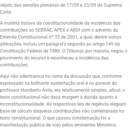
objeto das sessões plenárias de 17/09 e 23/09 da Suprema
Corte.
A matéria tratava da constitucionalidade da incidência das
contribuições ao SEBRAE, APEX e ABDI com o advento da
Emenda Constitucional nº 33 de 2001, a qual, dentre outras
alterações, incluiu um parágrafo segundo ao artigo 149 da
Constituição Federal de 1988. O Tribunal, por maioria, negou o
provimento do recurso e reconheceu a incidência das
contribuições.
Aqui não adentramos no cerne da discussão que, conforme
expressado na brilhante sustentação oral e no parecer do
professor Humberto Ávila, era relativamente simples, afinal, o
texto constitucional não dava margem à dúvida quanto à
inconstitucionalidade. As respectivas leis de regência elegiam
base de cálculo daquelas contribuições não contemplada no
texto constitucional. O que causou consternação foi a
manifestação pública de voto pelos eminentes Ministros.