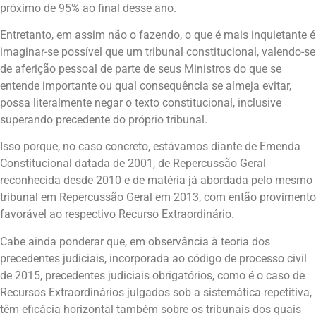
próximo de 95% ao final desse ano.
Entretanto, em assim não o fazendo, o que é mais inquietante é
imaginar-se possível que um tribunal constitucional, valendo-se
de aferição pessoal de parte de seus Ministros do que se
entende importante ou qual consequência se almeja evitar,
possa literalmente negar o texto constitucional, inclusive
superando precedente do próprio tribunal.
Isso porque, no caso concreto, estávamos diante de Emenda
Constitucional datada de 2001, de Repercussão Geral
reconhecida desde 2010 e de matéria já abordada pelo mesmo
tribunal em Repercussão Geral em 2013, com então provimento
favorável ao respectivo Recurso Extraordinário.
Cabe ainda ponderar que, em observância à teoria dos
precedentes judiciais, incorporada ao código de processo civil
de 2015, precedentes judiciais obrigatórios, como é o caso de
Recursos Extraordinários julgados sob a sistemática repetitiva,
têm eficácia horizontal também sobre os tribunais dos quais