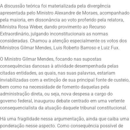
A discussão teórica foi materializada pela divergência
apresentada pelo Ministro Alexandre de Moraes, acompanhado
pela maioria, em dissonância ao voto proferido pela relatora,
Ministra Rosa Weber, dando provimento ao Recurso
Extraordinário, julgando inconstitucionais as normas
consideradas. Chamou a atenção especialmente os votos dos
Ministros Gilmar Mendes, Luis Roberto Barroso e Luiz Fux.
O Ministro Gilmar Mendes, focando nas supostas
consequências danosas à atividade desempenhada pelas
citadas entidades, as quais, nas suas palavras, estariam
inviabilizadas com a extinção de sua principal fonte de custeio,
bem como na necessidade de fomento daquelas pela
administração direta, ou seja, nova despesa a cargo do
governo federal, inaugurou debate centrado em uma vertente
consequencialista da atuação daquele tribunal constitucional.
Há uma fragilidade nessa argumentação, ainda que caiba uma
ponderação nesse aspecto. Como consequência possível de