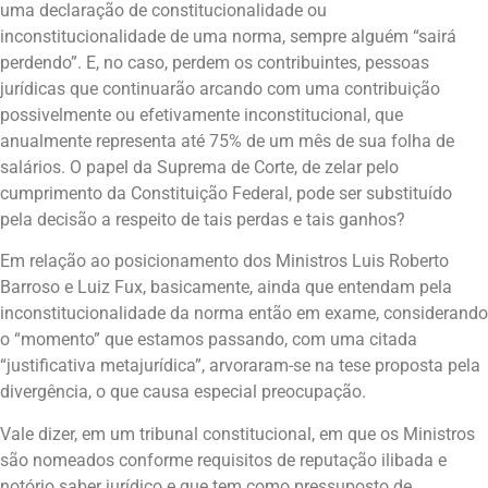
uma declaração de constitucionalidade ou
inconstitucionalidade de uma norma, sempre alguém “sairá
perdendo”. E, no caso, perdem os contribuintes, pessoas
jurídicas que continuarão arcando com uma contribuição
possivelmente ou efetivamente inconstitucional, que
anualmente representa até 75% de um mês de sua folha de
salários. O papel da Suprema de Corte, de zelar pelo
cumprimento da Constituição Federal, pode ser substituído
pela decisão a respeito de tais perdas e tais ganhos?
Em relação ao posicionamento dos Ministros Luis Roberto
Barroso e Luiz Fux, basicamente, ainda que entendam pela
inconstitucionalidade da norma então em exame, considerando
o “momento” que estamos passando, com uma citada
“justificativa metajurídica”, arvoraram-se na tese proposta pela
divergência, o que causa especial preocupação.
Vale dizer, em um tribunal constitucional, em que os Ministros
são nomeados conforme requisitos de reputação ilibada e
notório saber jurídico e que tem como pressuposto de