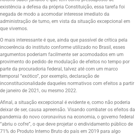
existência a defesa da própria Constituição, essa tarefa foi
negada de modo a acomodar interesse imediato da
administração de turno, em vista da situação excepcional em
que vivemos.
O mais interessante é que, ainda que passível de crítica pela
incoerência do instituto conforme utilizado no Brasil, esses
argumentos poderiam facilmente ser acomodados em um
provimento do pedido de modulação de efeitos no tempo por
parte da procuradoria federal, talvez até com um marco
temporal “exótico”, por exemplo, declaração de
inconstitucionalidade daqueles normativos com efeitos a partir
de janeiro de 2021, ou mesmo 2022.
Afinal, a situação excepcional é evidente e, como não poderia
deixar de ser, causa apreensão. Visando combater os efeitos da
pandemia do novo coronavírus na economia, o governo federal
“abriu o cofre”, o que deve projetar o endividamento público de
71% do Produto Interno Bruto do país em 2019 para algo