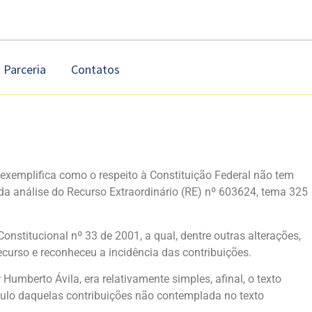
Parceria
Contatos
exemplifica como o respeito à Constituição Federal não tem
da análise do Recurso Extraordinário (RE) nº 603624, tema 325
stitucional nº 33 de 2001, a qual, dentre outras alterações,
ecurso e reconheceu a incidência das contribuições.
umberto Ávila, era relativamente simples, afinal, o texto
lculo daquelas contribuições não contemplada no texto