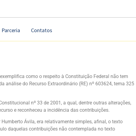
Parceria
Contatos
exemplifica como o respeito à Constituição Federal não tem
da análise do Recurso Extraordinário (RE) nº 603624, tema 325
stitucional nº 33 de 2001, a qual, dentre outras alterações,
ecurso e reconheceu a incidência das contribuições.
umberto Ávila, era relativamente simples, afinal, o texto
lculo daquelas contribuições não contemplada no texto