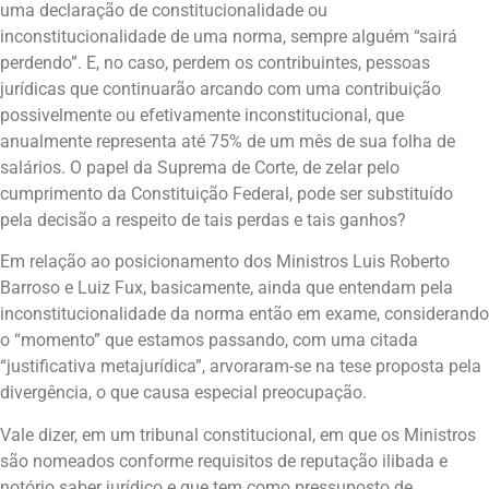
uma declaração de constitucionalidade ou
inconstitucionalidade de uma norma, sempre alguém “sairá
perdendo”. E, no caso, perdem os contribuintes, pessoas
jurídicas que continuarão arcando com uma contribuição
possivelmente ou efetivamente inconstitucional, que
anualmente representa até 75% de um mês de sua folha de
salários. O papel da Suprema de Corte, de zelar pelo
cumprimento da Constituição Federal, pode ser substituído
pela decisão a respeito de tais perdas e tais ganhos?
Em relação ao posicionamento dos Ministros Luis Roberto
Barroso e Luiz Fux, basicamente, ainda que entendam pela
inconstitucionalidade da norma então em exame, considerando
o “momento” que estamos passando, com uma citada
“justificativa metajurídica”, arvoraram-se na tese proposta pela
divergência, o que causa especial preocupação.
Vale dizer, em um tribunal constitucional, em que os Ministros
são nomeados conforme requisitos de reputação ilibada e
notório saber jurídico e que tem como pressuposto de