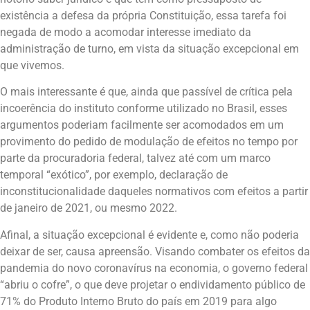
existência a defesa da própria Constituição, essa tarefa foi
negada de modo a acomodar interesse imediato da
administração de turno, em vista da situação excepcional em
que vivemos.
O mais interessante é que, ainda que passível de crítica pela
incoerência do instituto conforme utilizado no Brasil, esses
argumentos poderiam facilmente ser acomodados em um
provimento do pedido de modulação de efeitos no tempo por
parte da procuradoria federal, talvez até com um marco
temporal “exótico”, por exemplo, declaração de
inconstitucionalidade daqueles normativos com efeitos a partir
de janeiro de 2021, ou mesmo 2022.
Afinal, a situação excepcional é evidente e, como não poderia
deixar de ser, causa apreensão. Visando combater os efeitos da
pandemia do novo coronavírus na economia, o governo federal
“abriu o cofre”, o que deve projetar o endividamento público de
71% do Produto Interno Bruto do país em 2019 para algo