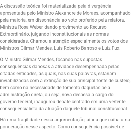
A discussão teórica foi materializada pela divergência
apresentada pelo Ministro Alexandre de Moraes, acompanhado
pela maioria, em dissonância ao voto proferido pela relatora,
Ministra Rosa Weber, dando provimento ao Recurso
Extraordinário, julgando inconstitucionais as normas
consideradas. Chamou a atenção especialmente os votos dos
Ministros Gilmar Mendes, Luis Roberto Barroso e Luiz Fux.
O Ministro Gilmar Mendes, focando nas supostas
consequências danosas à atividade desempenhada pelas
citadas entidades, as quais, nas suas palavras, estariam
inviabilizadas com a extinção de sua principal fonte de custeio,
bem como na necessidade de fomento daquelas pela
administração direta, ou seja, nova despesa a cargo do
governo federal, inaugurou debate centrado em uma vertente
consequencialista da atuação daquele tribunal constitucional.
Há uma fragilidade nessa argumentação, ainda que caiba uma
ponderação nesse aspecto. Como consequência possível de