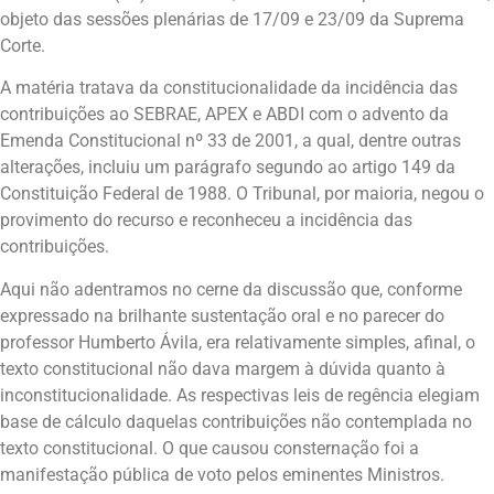
objeto das sessões plenárias de 17/09 e 23/09 da Suprema
Corte.
A matéria tratava da constitucionalidade da incidência das
contribuições ao SEBRAE, APEX e ABDI com o advento da
Emenda Constitucional nº 33 de 2001, a qual, dentre outras
alterações, incluiu um parágrafo segundo ao artigo 149 da
Constituição Federal de 1988. O Tribunal, por maioria, negou o
provimento do recurso e reconheceu a incidência das
contribuições.
Aqui não adentramos no cerne da discussão que, conforme
expressado na brilhante sustentação oral e no parecer do
professor Humberto Ávila, era relativamente simples, afinal, o
texto constitucional não dava margem à dúvida quanto à
inconstitucionalidade. As respectivas leis de regência elegiam
base de cálculo daquelas contribuições não contemplada no
texto constitucional. O que causou consternação foi a
manifestação pública de voto pelos eminentes Ministros.