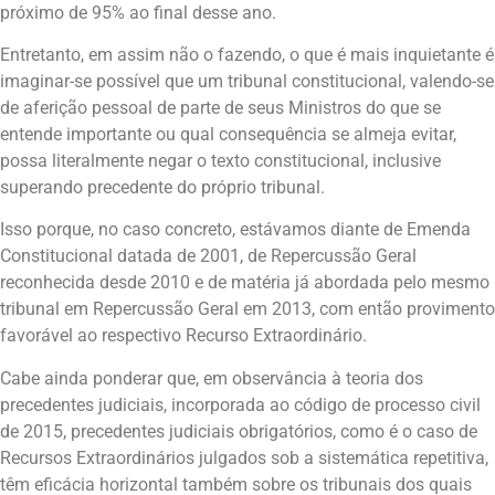
próximo de 95% ao final desse ano.
Entretanto, em assim não o fazendo, o que é mais inquietante é
imaginar-se possível que um tribunal constitucional, valendo-se
de aferição pessoal de parte de seus Ministros do que se
entende importante ou qual consequência se almeja evitar,
possa literalmente negar o texto constitucional, inclusive
superando precedente do próprio tribunal.
Isso porque, no caso concreto, estávamos diante de Emenda
Constitucional datada de 2001, de Repercussão Geral
reconhecida desde 2010 e de matéria já abordada pelo mesmo
tribunal em Repercussão Geral em 2013, com então provimento
favorável ao respectivo Recurso Extraordinário.
Cabe ainda ponderar que, em observância à teoria dos
precedentes judiciais, incorporada ao código de processo civil
de 2015, precedentes judiciais obrigatórios, como é o caso de
Recursos Extraordinários julgados sob a sistemática repetitiva,
têm eficácia horizontal também sobre os tribunais dos quais