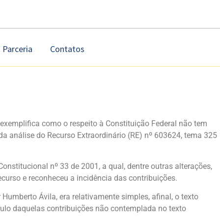
Parceria
Contatos
exemplifica como o respeito à Constituição Federal não tem
da análise do Recurso Extraordinário (RE) nº 603624, tema 325
stitucional nº 33 de 2001, a qual, dentre outras alterações,
ecurso e reconheceu a incidência das contribuições.
umberto Ávila, era relativamente simples, afinal, o texto
lculo daquelas contribuições não contemplada no texto