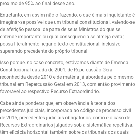
próximo de 95% ao final desse ano.
Entretanto, em assim não o fazendo, o que é mais inquietante é
imaginar-se possível que um tribunal constitucional, valendo-se
de aferição pessoal de parte de seus Ministros do que se
entende importante ou qual consequência se almeja evitar,
possa literalmente negar o texto constitucional, inclusive
superando precedente do próprio tribunal.
Isso porque, no caso concreto, estávamos diante de Emenda
Constitucional datada de 2001, de Repercussão Geral
reconhecida desde 2010 e de matéria já abordada pelo mesmo
tribunal em Repercussão Geral em 2013, com então provimento
favorável ao respectivo Recurso Extraordinário.
Cabe ainda ponderar que, em observância à teoria dos
precedentes judiciais, incorporada ao código de processo civil
de 2015, precedentes judiciais obrigatórios, como é o caso de
Recursos Extraordinários julgados sob a sistemática repetitiva,
têm eficácia horizontal também sobre os tribunais dos quais