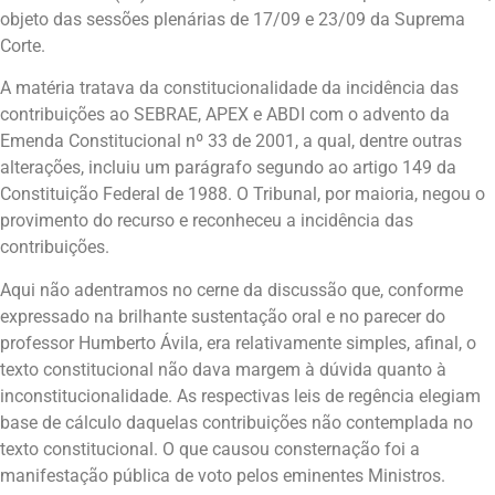
objeto das sessões plenárias de 17/09 e 23/09 da Suprema
Corte.
A matéria tratava da constitucionalidade da incidência das
contribuições ao SEBRAE, APEX e ABDI com o advento da
Emenda Constitucional nº 33 de 2001, a qual, dentre outras
alterações, incluiu um parágrafo segundo ao artigo 149 da
Constituição Federal de 1988. O Tribunal, por maioria, negou o
provimento do recurso e reconheceu a incidência das
contribuições.
Aqui não adentramos no cerne da discussão que, conforme
expressado na brilhante sustentação oral e no parecer do
professor Humberto Ávila, era relativamente simples, afinal, o
texto constitucional não dava margem à dúvida quanto à
inconstitucionalidade. As respectivas leis de regência elegiam
base de cálculo daquelas contribuições não contemplada no
texto constitucional. O que causou consternação foi a
manifestação pública de voto pelos eminentes Ministros.