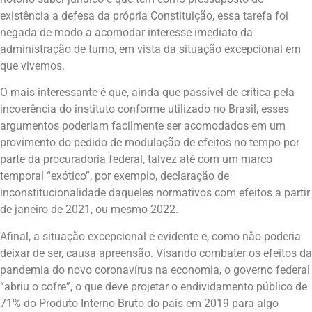
existência a defesa da própria Constituição, essa tarefa foi
negada de modo a acomodar interesse imediato da
administração de turno, em vista da situação excepcional em
que vivemos.
O mais interessante é que, ainda que passível de crítica pela
incoerência do instituto conforme utilizado no Brasil, esses
argumentos poderiam facilmente ser acomodados em um
provimento do pedido de modulação de efeitos no tempo por
parte da procuradoria federal, talvez até com um marco
temporal “exótico”, por exemplo, declaração de
inconstitucionalidade daqueles normativos com efeitos a partir
de janeiro de 2021, ou mesmo 2022.
Afinal, a situação excepcional é evidente e, como não poderia
deixar de ser, causa apreensão. Visando combater os efeitos da
pandemia do novo coronavírus na economia, o governo federal
“abriu o cofre”, o que deve projetar o endividamento público de
71% do Produto Interno Bruto do país em 2019 para algo