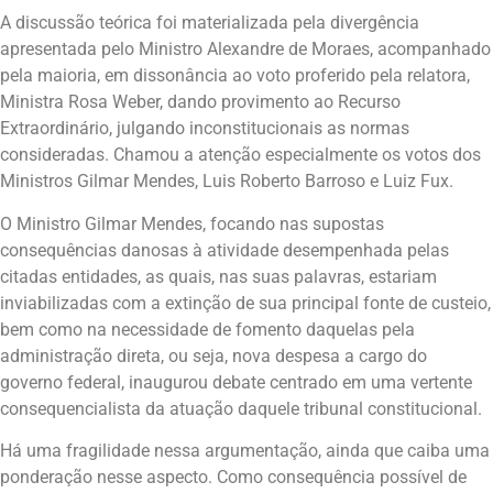
A discussão teórica foi materializada pela divergência
apresentada pelo Ministro Alexandre de Moraes, acompanhado
pela maioria, em dissonância ao voto proferido pela relatora,
Ministra Rosa Weber, dando provimento ao Recurso
Extraordinário, julgando inconstitucionais as normas
consideradas. Chamou a atenção especialmente os votos dos
Ministros Gilmar Mendes, Luis Roberto Barroso e Luiz Fux.
O Ministro Gilmar Mendes, focando nas supostas
consequências danosas à atividade desempenhada pelas
citadas entidades, as quais, nas suas palavras, estariam
inviabilizadas com a extinção de sua principal fonte de custeio,
bem como na necessidade de fomento daquelas pela
administração direta, ou seja, nova despesa a cargo do
governo federal, inaugurou debate centrado em uma vertente
consequencialista da atuação daquele tribunal constitucional.
Há uma fragilidade nessa argumentação, ainda que caiba uma
ponderação nesse aspecto. Como consequência possível de