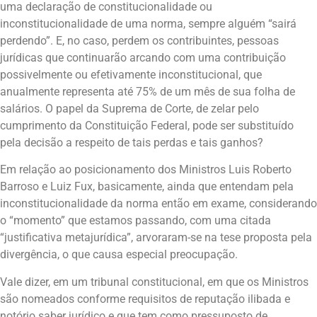
uma declaração de constitucionalidade ou
inconstitucionalidade de uma norma, sempre alguém “sairá
perdendo”. E, no caso, perdem os contribuintes, pessoas
jurídicas que continuarão arcando com uma contribuição
possivelmente ou efetivamente inconstitucional, que
anualmente representa até 75% de um mês de sua folha de
salários. O papel da Suprema de Corte, de zelar pelo
cumprimento da Constituição Federal, pode ser substituído
pela decisão a respeito de tais perdas e tais ganhos?
Em relação ao posicionamento dos Ministros Luis Roberto
Barroso e Luiz Fux, basicamente, ainda que entendam pela
inconstitucionalidade da norma então em exame, considerando
o “momento” que estamos passando, com uma citada
“justificativa metajurídica”, arvoraram-se na tese proposta pela
divergência, o que causa especial preocupação.
Vale dizer, em um tribunal constitucional, em que os Ministros
são nomeados conforme requisitos de reputação ilibada e
notório saber jurídico e que tem como pressuposto de